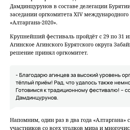
Дамдинцурунов в составе делегации Бурятии
заседании оргкомитета XIV международного 
«Алтаргана-2020».
Крупнейший фестиваль пройдёт с 29 по 31 ию
Агинское Агинского Бурятского округа Забай
решение принял оргкомитет.
- Благодарю агинцев за высокий уровень ор
тёплый приём! Рад, что удалось также немно
Готовимся к традиционному фестивалю! – с
Дамдинцурунов.
Напомним, один раз в два года «Алтаргана» 
участников со всех уголков мира и многочи