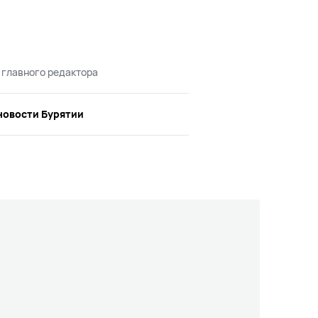
 главного редактора
новости Бурятии