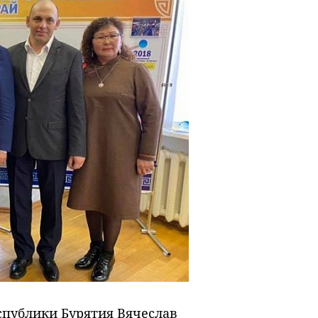
спублики Бурятия Вячеслав