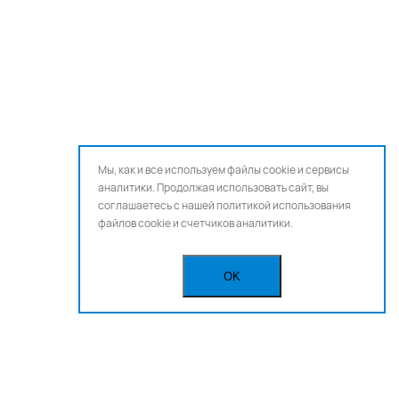
Мы, как и все используем файлы cookie и сервисы
аналитики. Продолжая использовать сайт, вы
соглашаетесь с нашей
политикой использования
файлов cookie и счетчиков аналитики.
OK