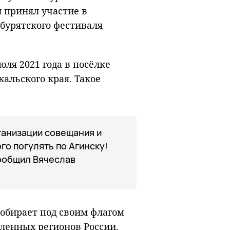
 принял участие в
бурятского фестиваля
ля 2021 года в посёлке
кальского края. Такое
ганизации совещания и
го погулять по Агинску!
ообщил Вячеслав
собирает под своим флагом
сленных регионов России.