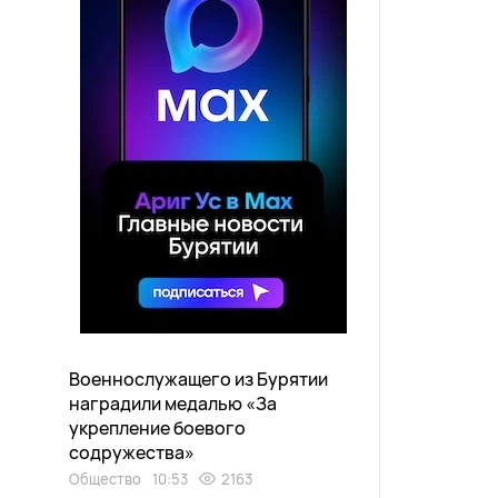
Военнослужащего из Бурятии
наградили медалью «За
укрепление боевого
содружества»
Общество
10:53
2163