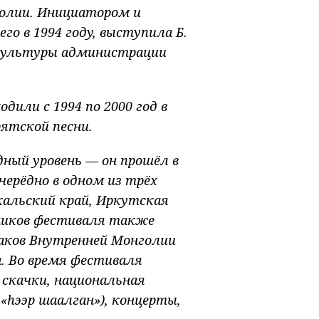
голии. Инициатором и
о в 1994 году, выступила Б.
культуры администрации
или с 1994 по 2000 год в
ятской песни.
ный уровень — он прошёл в
черёдно в одном из трёх
йкальский край, Иркутская
тников фестиваля также
аков Внутренней Монголии
. Во время фестиваля
 скачки, национальная
 «hээр шаалган»), концерты,