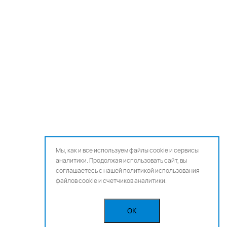
Мы, как и все используем файлы cookie и сервисы
аналитики. Продолжая использовать сайт, вы
соглашаетесь с нашей
политикой использования
файлов cookie и счетчиков аналитики.
OK