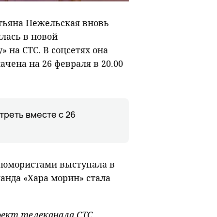
тьяна Нежельская вновь
ялась в новой
 на СТС. В соцсетях она
чена на 26 февраля в 20.00
треть вместе с 26
 юмористами выступала в
анда «Хара морин» стала
ект телеканала СТС.