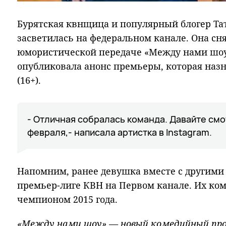
Бурятская квнщица и популярный блогер Та
засветилась на федеральном канале. Она сн
юмористической передаче «Между нами шоу»
опубликовала анонс премьеры, которая назна
(16+).
- Отличная собралась команда. Давайте смо
февраля,- написала артистка в Instagram.
Напомним, ранее девушка вместе с другими
премьер-лиге КВН на Первом канале. Их ком
чемпионом 2015 года.
«Между нами шоу» — новый комедийный про