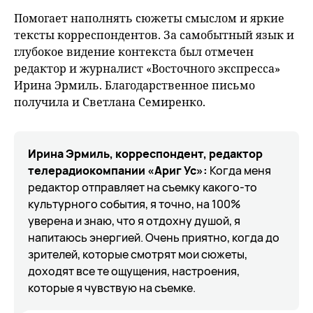
Помогает наполнять сюжеты смыслом и яркие
тексты корреспондентов. За самобытный язык и
глубокое видение контекста был отмечен
редактор и журналист «Восточного экспресса»
Ирина Эрмиль. Благодарственное письмо
получила и Светлана Семиренко.
Ирина Эрмиль, корреспондент, редактор
телерадиокомпании «Ариг Ус»:
Когда меня
редактор отправляет на съемку какого-то
культурного события, я точно, на 100%
уверена и знаю, что я отдохну душой, я
напитаюсь энергией. Очень приятно, когда до
зрителей, которые смотрят мои сюжеты,
доходят все те ощущения, настроения,
которые я чувствую на съемке.