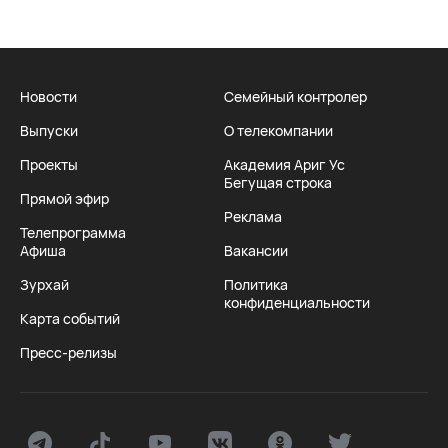
Новости
Семейный контролер
Выпуски
О телекомпании
Проекты
Академия Ариг Ус
Бегущая строка
Прямой эфир
Реклама
Телепрограмма
Афиша
Вакансии
Зурхай
Политика
конфиденциальности
Карта событий
Пресс-релизы