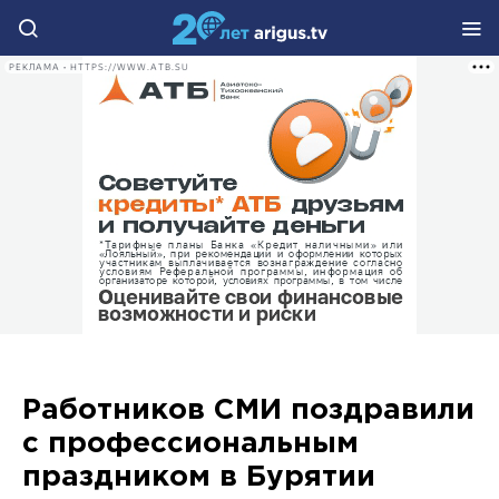
РЕКЛАМА • HTTPS://WWW.ATB.SU
Работников СМИ поздравили
с профессиональным
праздником в Бурятии