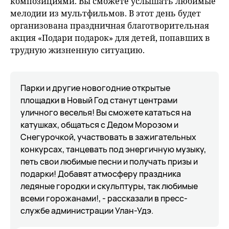
композициями. Вы сможете услышать любимые
мелодии из мультфильмов. В этот день будет
организована праздничная благотворительная
акция «Подари подарок» для детей, попавших в
трудную жизненную ситуацию.
Парки и другие новогодние открытые
площадки в Новый Год станут центрами
уличного веселья! Вы сможете кататься на
катушках, общаться с Дедом Морозом и
Снегурочкой, участвовать в зажигательных
конкурсах, танцевать под энергичную музыку,
петь свои любимые песни и получать призы и
подарки! Добавят атмосферу праздника
ледяные городки и скульптуры, так любимые
всеми горожанами!, - рассказали в пресс-
службе администрации Улан-Удэ.