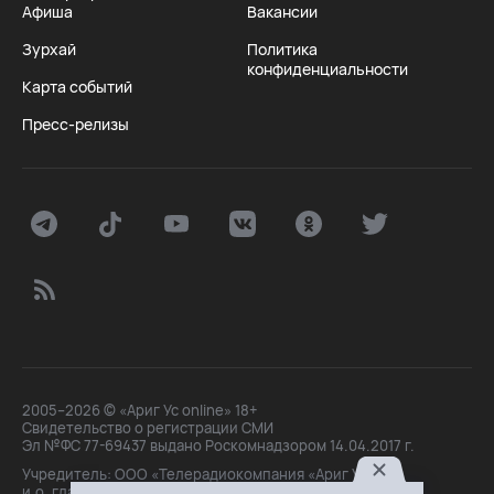
Афиша
Вакансии
Зурхай
Политика
конфиденциальности
Карта событий
Пресс-релизы
2005–2026 © «Ариг Ус online» 18+
Свидетельство о регистрации СМИ
Эл №ФС 77-69437 выдано Роскомнадзором 14.04.2017 г.
Учредитель: ООО «Телерадиокомпания «Ариг Ус»,
и.о. главного редактора: Маханова О.Б.