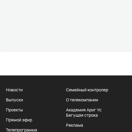
Новости
Семейный контролер
Выпуски
О телекомпании
Проекты
Академия Ариг Ус
Бегущая строка
Прямой эфир
Реклама
Телепрограмма