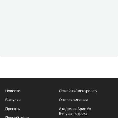
Новости
Семейный контролер
Выпуски
О телекомпании
Проекты
Академия Ариг Ус
Бегущая строка
Прямой эфир