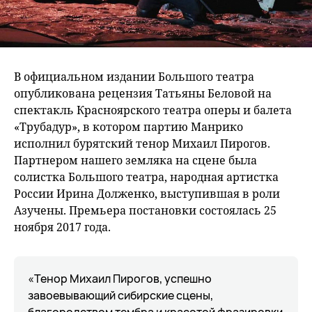
В официальном издании Большого театра
опубликована рецензия Татьяны Беловой на
спектакль Красноярского театра оперы и балета
«Трубадур», в котором партию Манрико
исполнил бурятский тенор Михаил Пирогов.
Партнером нашего земляка на сцене была
солистка Большого театра, народная артистка
России Ирина Долженко, выступившая в роли
Азучены. Премьера постановки состоялась 25
ноября 2017 года.
«Тенор Михаил Пирогов, успешно
завоевывающий сибирские сцены,