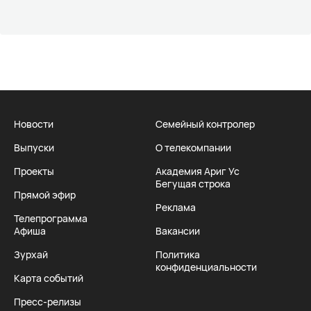
Новости
Семейный контролер
Выпуски
О телекомпании
Проекты
Академия Ариг Ус
Бегущая строка
Прямой эфир
Реклама
Телепрограмма
Афиша
Вакансии
Зурхай
Политика
конфиденциальности
Карта событий
Пресс-релизы