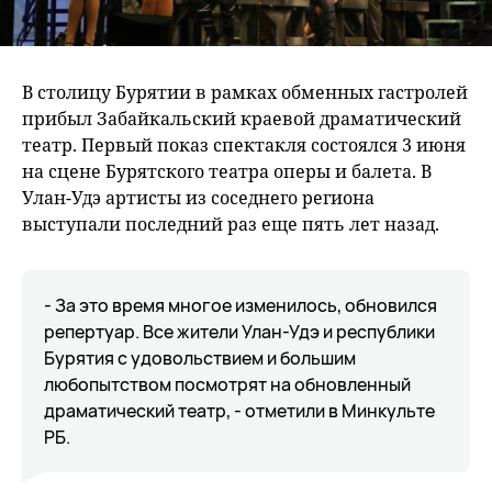
В столицу Бурятии в рамках обменных гастролей
прибыл Забайкальский краевой драматический
театр. Первый показ спектакля состоялся 3 июня
на сцене Бурятского театра оперы и балета. В
Улан-Удэ артисты из соседнего региона
выступали последний раз еще пять лет назад.
- За это время многое изменилось, обновился
репертуар. Все жители Улан-Удэ и республики
Бурятия с удовольствием и большим
любопытством посмотрят на обновленный
драматический театр, - отметили в Минкульте
РБ.