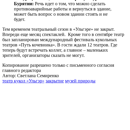
Бурятии:
Речь идет о том, что можно сделать
противоаварийные работы и вернуться в здание,
может быть вопрос о новом здании стоять и не
будет.
Тем временем театральный сезон в «Ульгэре» не закрыт.
Впереди еще месяц спектаклей. Кроме того в сентябре театр
был запланирован международный фестиваль кукольных
театров «Путь кочевника». В гости ждали 12 театров. Где
теперь будут встречать коллег, а главное – маленьких
зрителей, организаторы сказать не могут.
Копирование разрешено только с письменного согласия
главного редактора
Автор:
Светлана Семиренко
театр кукол «Ульгэр»
закрытие
музей природы