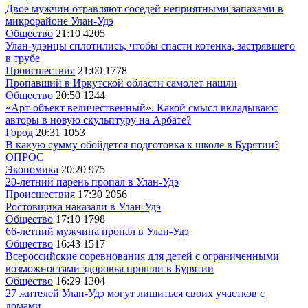
Двое мужчин отравляют соседей неприятными запахами в
микрорайоне Улан-Удэ
Общество
21:10
4205
Улан-удэнцы сплотились, чтобы спасти котенка, застрявшего
в трубе
Происшествия
21:00
1778
Пропавший в Иркутской области самолет нашли
Общество
20:50
1244
«Арт-объект величественный». Какой смысл вкладывают
авторы в новую скульптуру на Арбате?
Город
20:31
1053
В какую сумму обойдется подготовка к школе в Бурятии?
ОПРОС
Экономика
20:20
975
20-летний парень пропал в Улан-Удэ
Происшествия
17:30
2056
Ростовщика наказали в Улан-Удэ
Общество
17:10
1798
66-летний мужчина пропал в Улан-Удэ
Общество
16:43
1517
Всероссийские соревнования для детей с ограниченными
возможностями здоровья прошли в Бурятии
Общество
16:29
1304
27 жителей Улан-Удэ могут лишиться своих участков с
домами