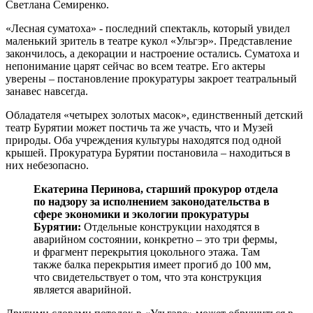
Светлана Семиренко.
«Лесная суматоха» - последний спектакль, который увидел
маленький зритель в театре кукол «Ульгэр». Представление
закончилось, а декорации и настроение остались. Суматоха и
непонимание царят сейчас во всем театре. Его актеры
уверены – постановление прокуратуры закроет театральный
занавес навсегда.
Обладателя «четырех золотых масок», единственный детский
театр Бурятии может постичь та же участь, что и Музей
природы. Оба учреждения культуры находятся под одной
крышей. Прокуратура Бурятии постановила – находиться в
них небезопасно.
Екатерина Перинова, старший прокурор отдела
по надзору за исполнением законодательства в
сфере экономики и экологии прокуратуры
Бурятии:
Отдельные конструкции находятся в
аварийном состоянии, конкретно – это три фермы,
и фрагмент перекрытия цокольного этажа. Там
также балка перекрытия имеет прогиб до 100 мм,
что свидетельствует о том, что эта конструкция
является аварийной.