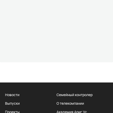
Новости
Семейный контролер
Выпуски
О телекомпании
Проекты
Академия Ариг Ус