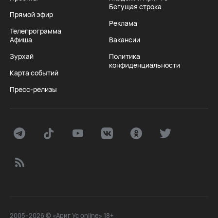
Бегущая строка
Прямой эфир
Реклама
Телепрограмма
Афиша
Вакансии
Зурхай
Политика
конфиденциальности
Карта событий
Пресс-релизы
2005–2026 © «Ариг Ус online» 18+