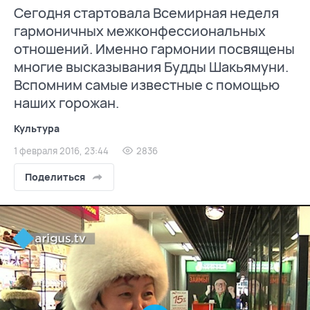
Сегодня стартовала Всемирная неделя
гармоничных межконфессиональных
отношений. Именно гармонии посвящены
многие высказывания Будды Шакьямуни.
Вспомним самые известные с помощью
наших горожан.
Культура
1 февраля 2016, 23:44
2836
Поделиться