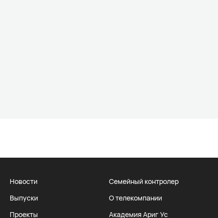
Новости
Семейный контролер
Выпуски
О телекомпании
Проекты
Академия Ариг Ус