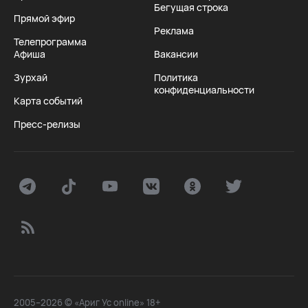
Бегущая строка
Прямой эфир
Реклама
Телепрограмма
Афиша
Вакансии
Зурхай
Политика
конфиденциальности
Карта событий
Пресс-релизы
2005–2026 © «Ариг Ус online» 18+