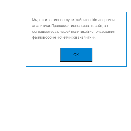
Мы, как и все используем файлы cookie и сервисы
аналитики. Продолжая использовать сайт, вы
соглашаетесь с нашей
политикой использования
файлов cookie и счетчиков аналитики.
OK
Бегущая строка
Реклама