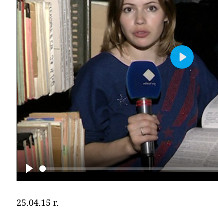
Play
Play
25.04.15 г.