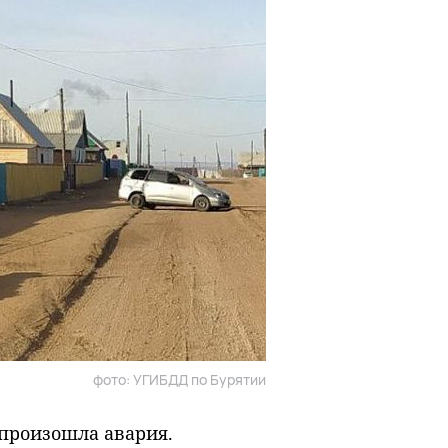
фото: УГИБДД по Бурятии
 произошла авария.