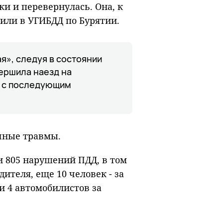
и и перевернулась. Она, к
щили в УГИБДД по Бурятии.
я», следуя в состоянии
ершила наезд на
) с последующим
чные травмы.
и 805 нарушений ПДД, в том
ителя, еще 10 человек - за
и 4 автомобилистов за