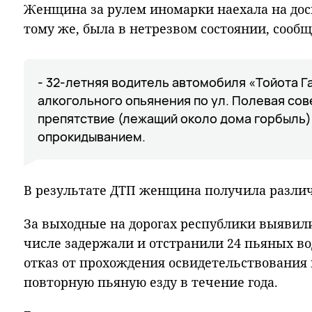
Женщина за рулем иномарки наехала на доск
тому же, была в нетрезвом состоянии, сооб
- 32-летняя водитель автомобиля «Тойота Га
алкогольного опьянения по ул. Полевая сов
препятствие (лежащий около дома горбыль
опрокидыванием.
В результате ДТП женщина получила разли
За выходные на дорогах республики выявил
числе задержали и отстранили 24 пьяных вод
отказ от прохождения освидетельствования 
повторную пьяную езду в течение года.