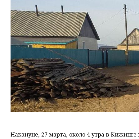
Накануне, 27 марта, около 4 утра в Кижинге