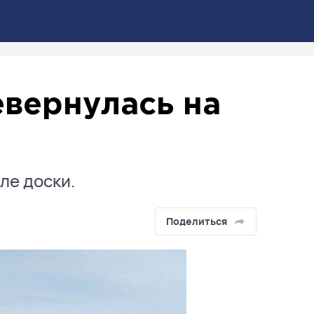
евернулась на
ле доски.
Поделиться