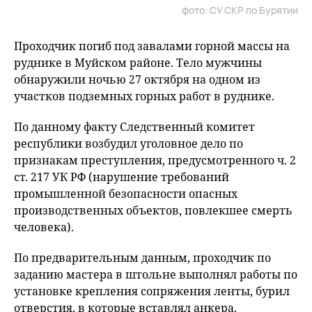
фото: СУ СКР по Бурятии
Проходчик погиб под завалами горной массы на
руднике в Муйском районе. Тело мужчины
обнаружили ночью 27 октября на одном из
участков подземных горных работ в руднике.
По данному факту Следственный комитет
республики возбудил уголовное дело по
признакам преступления, предусмотренного ч. 2
ст. 217 УК РФ (нарушение требований
промышленной безопасности опасных
производственных объектов, повлекшее смерть
человека).
По предварительным данным, проходчик по
заданию мастера в штольне выполнял работы по
установке крепления сопряжения ленты, бурил
отверстия, в которые вставлял анкера.