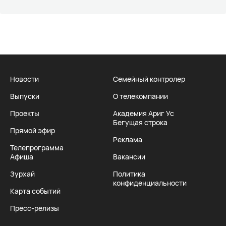
Новости
Семейный контролер
Выпуски
О телекомпании
Проекты
Академия Ариг Ус
Бегущая строка
Прямой эфир
Реклама
Телепрограмма
Афиша
Вакансии
Зурхай
Политика
конфиденциальности
Карта событий
Пресс-релизы