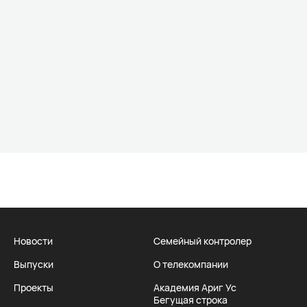
Новости
Семейный контролер
Выпуски
О телекомпании
Проекты
Академия Ариг Ус
Бегущая строка