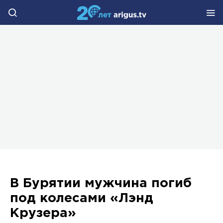
В Бурятии мужчина погиб
под колесами «Лэнд
Крузера»