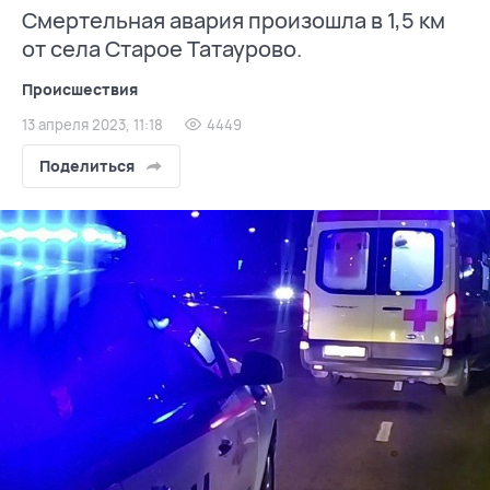
Смертельная авария произошла в 1,5 км
от села Старое Татаурово.
Происшествия
13 апреля 2023, 11:18
4449
Поделиться