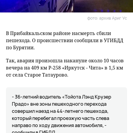
фото: архив Ариг Ус
В Прибайкальском районе насмерть сбили
пешехода. О происшествии сообщили в УГИБДД
по Бурятии.
Так, авария произошла накануне около 10 часов
вечера на 409 км Р-258 «Иркутск - Чита» в 1,5 км
от села Старое Татаурово.
- 36-летний водитель «Тойота Лэнд Крузер
Прадо» вне зоны пешеходного перехода
совершил наезд на 44-летнего пешехода,
который перебегал проезжую часть слева
направо по ходу движения автомобиля, -
сообщили в ГИБДД.