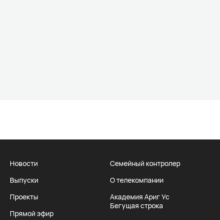
Новости
Семейный контролер
Выпуски
О телекомпании
Проекты
Академия Ариг Ус
Бегущая строка
Прямой эфир