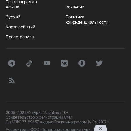
Телепрограмма
Афиша
Вакансии
Зурхай
Политика
конфиденциальности
Карта событий
Пресс-релизы
2005–2026 © «Ариг Ус online» 18+
Свидетельство о регистрации СМИ
Эл №ФС 77-69437 выдано Роскомнадзором 14.04.2017 г.
Учредитель: ООО «Телерадиокомпания «Ариг Ус»,