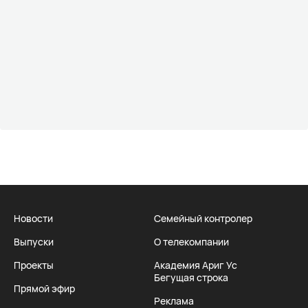
Новости
Семейный контролер
Выпуски
О телекомпании
Проекты
Академия Ариг Ус
Бегущая строка
Прямой эфир
Реклама