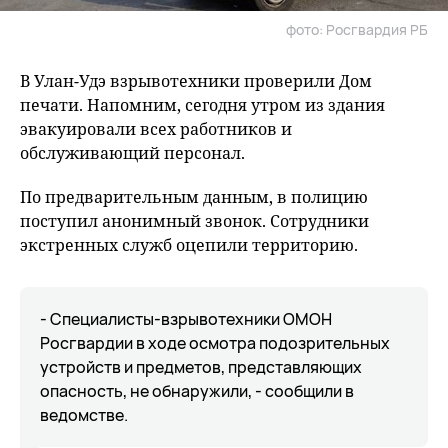
фото: Росгвардия РБ
В Улан-Удэ взрывотехники проверили Дом
печати. Напомним, сегодня утром из здания
эвакуировали всех работников и
обслуживающий персонал.
По предварительным данным, в полицию
поступил анонимный звонок. Сотрудники
экстренных служб оцепили территорию.
- Специалисты-взрывотехники ОМОН
Росгвардии в ходе осмотра подозрительных
устройств и предметов, представляющих
опасность, не обнаружили, - сообщили в
ведомстве.