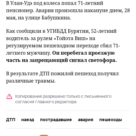
В Улан-Удэ под колеса попал 71-летний
пенсионер. Авария произошла накануне днем, 28
мая, на улице Бабушкина.
Как сообщили в УГИБДД Бурятии, 52-летний
водитель за рулем «Тойота Виш» на
регулируемом пешеходном переходе сбил 71-
летнего мужчину.
Он перебегал проезжую
часть на запрещающий сигнал светофора.
В результате ДТП пожилой пешеход получил
различные травмы.
Копирование разрешено только с письменного
согласия главного редактора
ДТП
наезд
пострадавшие
авария
пешеходы