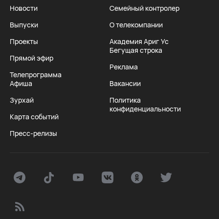
Новости
Семейный контролер
Выпуски
О телекомпании
Проекты
Академия Ариг Ус
Бегущая строка
Прямой эфир
Реклама
Телепрограмма
Афиша
Вакансии
Зурхай
Политика
конфиденциальности
Карта событий
Пресс-релизы