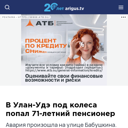
РЕКЛАМА • HTTPS://WWW.ATB.SU/
В Улан-Удэ под колеса
попал 71-летний пенсионер
Авария произошла на улице Бабушкина.