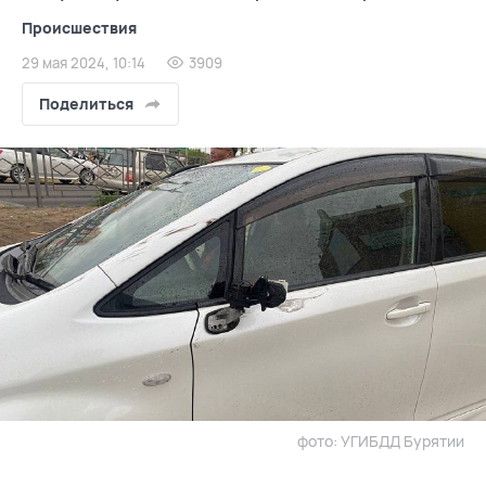
Происшествия
29 мая 2024, 10:14
3909
Поделиться
фото: УГИБДД Бурятии