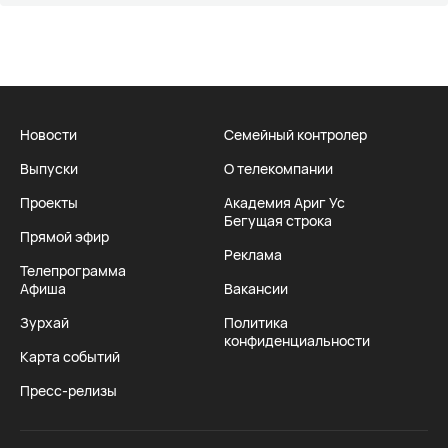
Новости
Семейный контролер
Выпуски
О телекомпании
Проекты
Академия Ариг Ус
Бегущая строка
Прямой эфир
Реклама
Телепрограмма
Афиша
Вакансии
Зурхай
Политика
конфиденциальности
Карта событий
Пресс-релизы