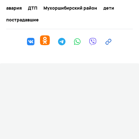
авария
ДТП
Мухоршибирский район
дети
пострадавшие