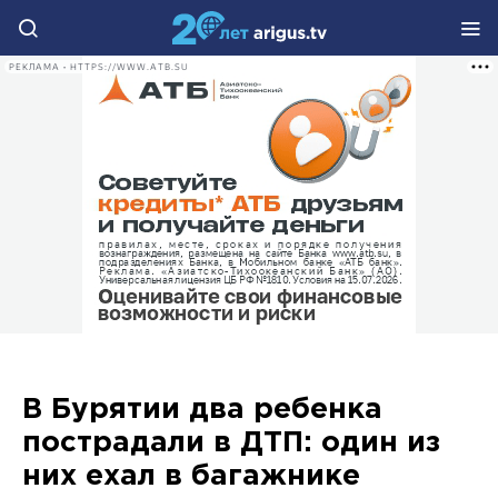
РЕКЛАМА • HTTPS://WWW.ATB.SU
В Бурятии два ребенка
пострадали в ДТП: один из
них ехал в багажнике