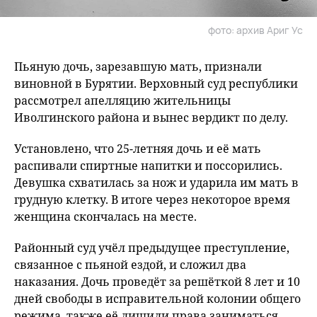
фото: архив Ариг Ус
Пьяную дочь, зарезавшую мать, признали
виновной в Бурятии. Верховный суд республики
рассмотрел апелляцию жительницы
Иволгинского района и вынес вердикт по делу.
Установлено, что 25-летняя дочь и её мать
распивали спиртные напитки и поссорились.
Девушка схватилась за нож и ударила им мать в
грудную клетку. В итоге через некоторое время
женщина скончалась на месте.
Районный суд учёл предыдущее преступление,
связанное с пьяной ездой, и сложил два
наказания. Дочь проведёт за решёткой 8 лет и 10
дней свободы в исправительной колонии общего
режима, также её лишили права заниматься