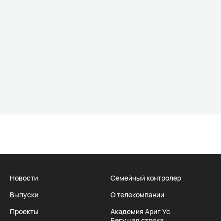
Новости
Семейный контролер
Выпуски
О телекомпании
Проекты
Академия Ариг Ус
Бегущая строка