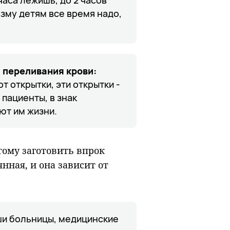
азму детям все время надо,
и переливания крови
:
 открытки, эти открытки -
пациенты, в знак
ют им жизни.
тому заготовить впрок
нная, и она зависит от
ши больницы, медицинские