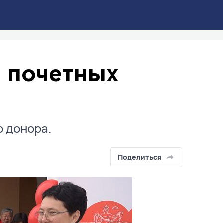
5 почетных
 донора.
Поделиться