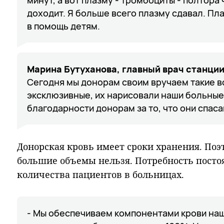
доходит. Я больше всего плазму сдавал. Пл
в помощь детям.
Марина Бутуханова, главный врач станци
Сегодня мы донорам своим вручаем такие вот
эксклюзивные, их нарисовали наши больные 
благодарности донорам за то, что они спаса
Донорская кровь имеет сроки хранения. Поэ
большие объемы нельзя. Потребность постоя
количества пациентов в больницах.
- Мы обеспечиваем компонентами крови на