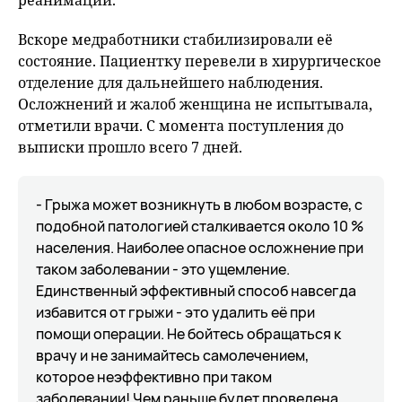
реанимации.
Вскоре медработники стабилизировали её
состояние. Пациентку перевели в хирургическое
отделение для дальнейшего наблюдения.
Осложнений и жалоб женщина не испытывала,
отметили врачи. С момента поступления до
выписки прошло всего 7 дней.
- Грыжа может возникнуть в любом возрасте, с
подобной патологией сталкивается около 10 %
населения. Наиболее опасное осложнение при
таком заболевании - это ущемление.
Единственный эффективный способ навсегда
избавится от грыжи - это удалить её при
помощи операции. Не бойтесь обращаться к
врачу и не занимайтесь самолечением,
которое неэффективно при таком
заболевании! Чем раньше будет проведена