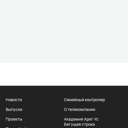
Новости
Семейный контролер
Выпуски
О телекомпании
Проекты
Академия Ариг Ус
Бегущая строка