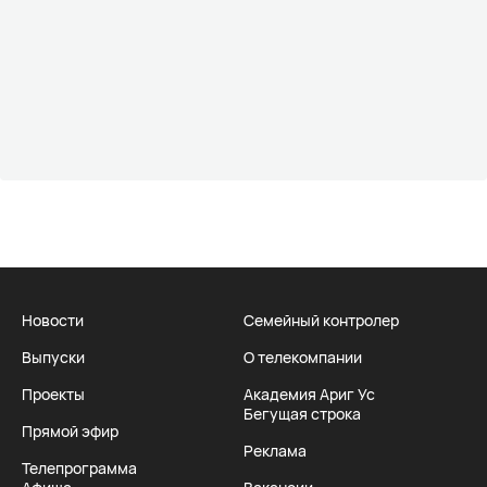
Новости
Семейный контролер
Выпуски
О телекомпании
Проекты
Академия Ариг Ус
Бегущая строка
Прямой эфир
Реклама
Телепрограмма