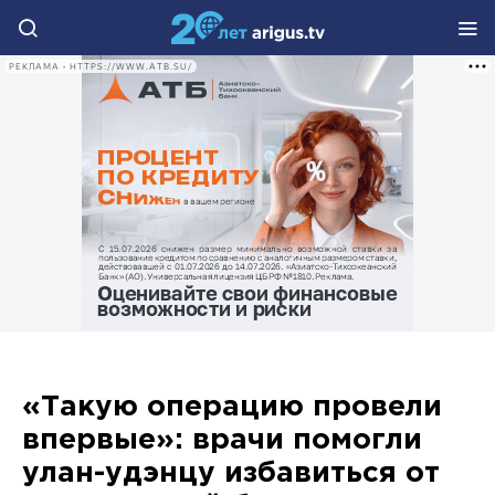
РЕКЛАМА • HTTPS://WWW.ATB.SU/
«Такую операцию провели
впервые»: врачи помогли
улан-удэнцу избавиться от