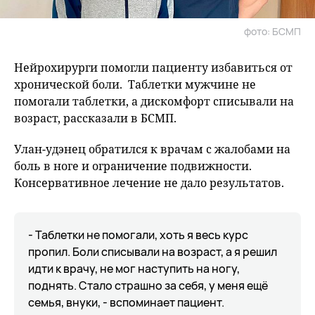
фото: БСМП
Нейрохирурги помогли пациенту избавиться от
хронической боли. Таблетки мужчине не
помогали таблетки, а дискомфорт списывали на
возраст, рассказали в БСМП.
Улан-удэнец обратился к врачам с жалобами на
боль в ноге и ограничение подвижности.
Консервативное лечение не дало результатов.
- Таблетки не помогали, хоть я весь курс
пропил. Боли списывали на возраст, а я решил
идти к врачу, не мог наступить на ногу,
поднять. Стало страшно за себя, у меня ещё
семья, внуки, - вспоминает пациент.