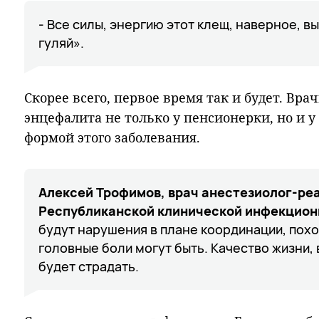
- Все силы, энергию этот клещ, наверное, в
гуляй».
Скорее всего, первое время так и будет. Вр
энцефалита не только у пенсионерки, но и у
формой этого заболевания.
Алексей Трофимов, врач анестезиолог-ре
Республиканской клинической инфекцион
будут нарушения в плане координации, похо
головные боли могут быть. Качество жизни,
будет страдать.