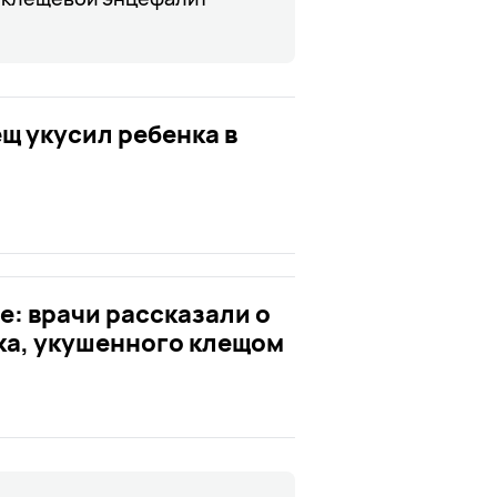
 укусил ребенка в
е: врачи рассказали о
ка, укушенного клещом