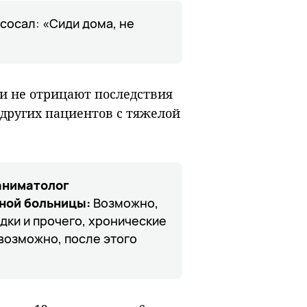
ысосал: «Сиди дома, не
ачи не отрицают последствия
 других пациентов с тяжелой
аниматолог
ной больницы:
Возможно,
дки и прочего, хронические
 возможно, после этого