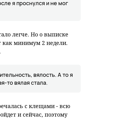
осле я проснулся и не мог
ало легче. Но о выписке
т как минимум 2 недели.
.
ительность, вялость. А то я
кая-то вялая стала.
ечалась с клещами - всю
бойдет и сейчас, поэтому