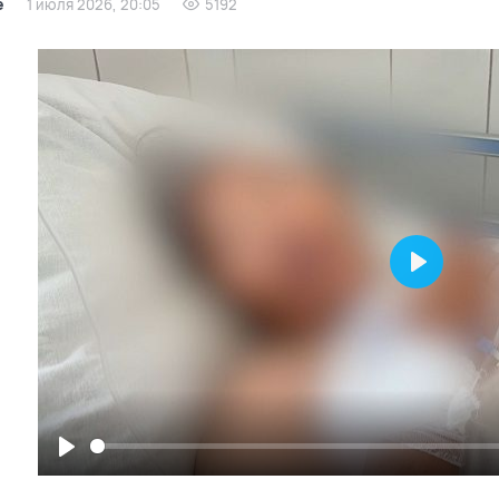
е
1 июля 2026, 20:05
5192
Play
Play