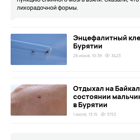
лихорадочной формы.
Энцефалитный клещ
Бурятии
26 июня, 10:39
3423
Отдыхал на Байкал
состоянии мальчи
в Бурятии
1 июля, 13:15
3753