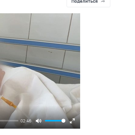
Поделиться
02:46
Mute
Enter