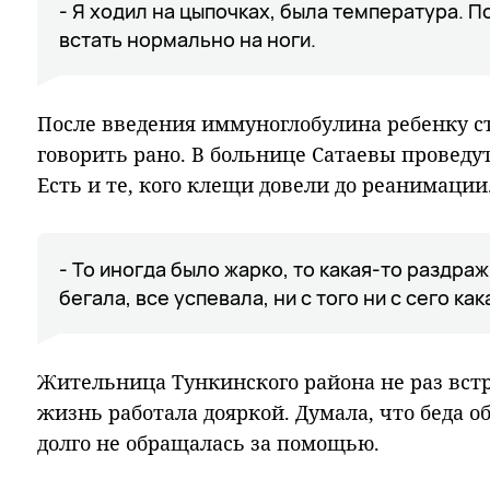
- Я ходил на цыпочках, была температура. П
встать нормально на ноги.
После введения иммуноглобулина ребенку ст
говорить рано. В больнице Сатаевы проведу
Есть и те, кого клещи довели до реанимации
- То иногда было жарко, то какая-то раздраж
бегала, все успевала, ни с того ни с сего ка
Жительница Тункинского района не раз встр
жизнь работала дояркой. Думала, что беда о
долго не обращалась за помощью.