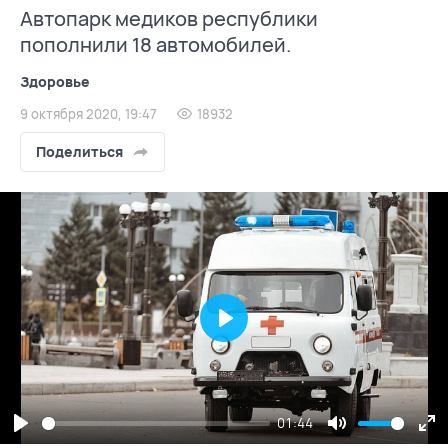
Автопарк медиков республики
пополнили 18 автомобилей.
Здоровье
9 октября 2020, 19:47
18932
Поделиться
Play
01:44
Play
Mute
En