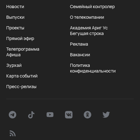
Новости
Семейный контролер
Выпуски
О телекомпании
Проекты
Академия Ариг Ус
Бегущая строка
Прямой эфир
Реклама
Телепрограмма
Афиша
Вакансии
Зурхай
Политика
конфиденциальности
Карта событий
Пресс-релизы