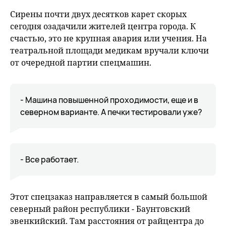
fu
Сирены почти двух десятков карет скорых
сегодня озадачили жителей центра города. К
счастью, это не крупная авария или учения. На
театральной площади медикам вручали ключи
от очередной партии спецмашин.
- Машина повышенной проходимости, еще и в
северном варианте. А печки тестировали уже?
- Все работает.
Этот спецзаказ направляется в самый большой
северный район республики - Баунтовский
эвенкийский. Там расстояния от райцентра до