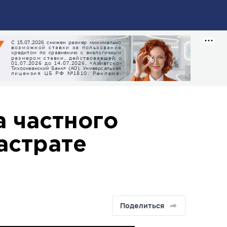
а частного
астрате
Поделиться