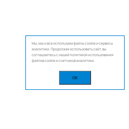
Мы, как и все используем файлы cookie и сервисы
аналитики. Продолжая использовать сайт, вы
соглашаетесь с нашей
политикой использования
файлов cookie и счетчиков аналитики.
OK