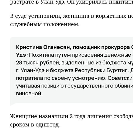
растрате в Улан-Удэ. Он ухитрилась похити
В суде установили, женщина в корыстных ц
служебным положением.
Кристина Оганесян, помощник прокурора С
Удэ:
Похитила путем присвоения денежные 
28 тысяч рублей, выделенные из бюджета м
г. Улан-Удэ и бюджета Республики Бурятия.
потратила по своему усмотрению. Советск
учитывая позицию государственного обвини
виновной.
Женщине назначили 2 года лишения свобод
сроком в один год.