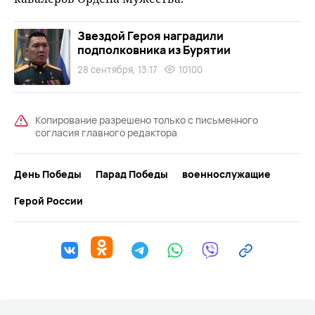
Звездой Героя наградили
подполковника из Бурятии
28 сентября, 13:17
10100
Копирование разрешено только с письменного
согласия главного редактора
День Победы
Парад Победы
военнослужащие
Герой России