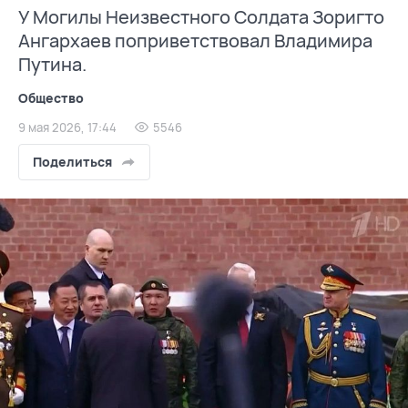
У Могилы Неизвестного Солдата Зоригто
Ангархаев поприветствовал Владимира
Путина.
Общество
9 мая 2026, 17:44
5546
Поделиться