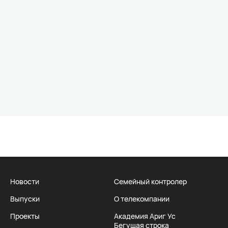
Новости
Семейный контролер
Выпуски
О телекомпании
Проекты
Академия Ариг Ус
Бегущая строка