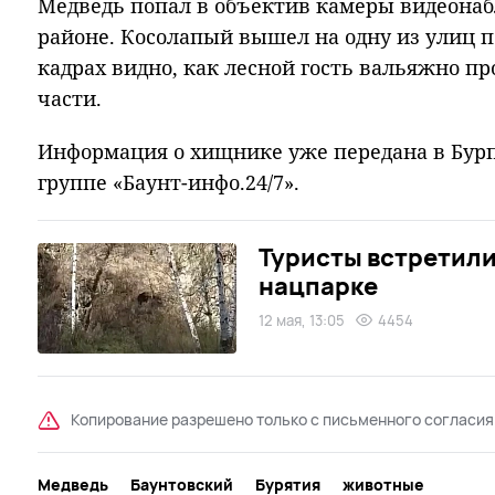
Медведь попал в объектив камеры видеона
районе. Косолапый вышел на одну из улиц 
кадрах видно, как лесной гость вальяжно п
части.
Информация о хищнике уже передана в Бурп
группе «Баунт-инфо.24/7».
Туристы встретили
нацпарке
12 мая, 13:05
4454
Копирование разрешено только с письменного согласия
Медведь
Баунтовский
Бурятия
животные