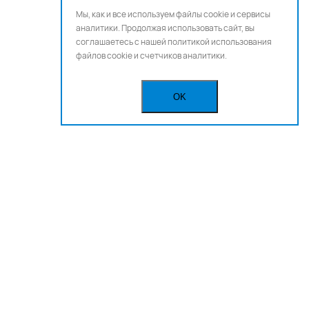
Мы, как и все используем файлы cookie и сервисы
аналитики. Продолжая использовать сайт, вы
соглашаетесь с нашей
политикой использования
файлов cookie и счетчиков аналитики.
OK
Бегущая строка