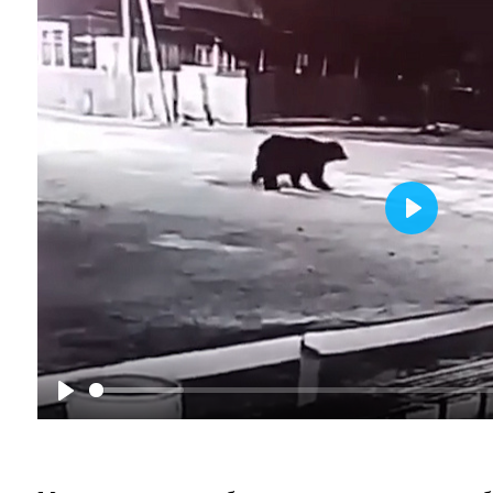
Play
Play