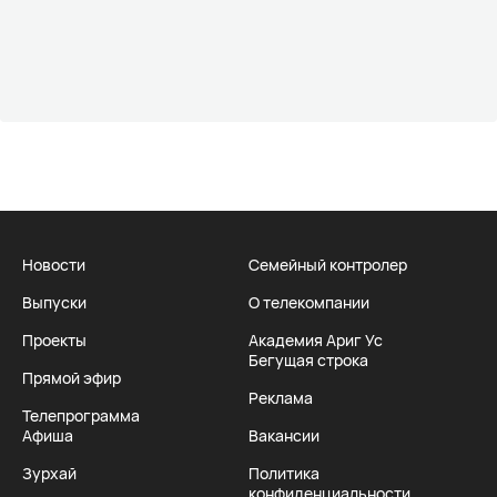
Новости
Семейный контролер
Выпуски
О телекомпании
Проекты
Академия Ариг Ус
Бегущая строка
Прямой эфир
Реклама
Телепрограмма
Афиша
Вакансии
Зурхай
Политика
конфиденциальности