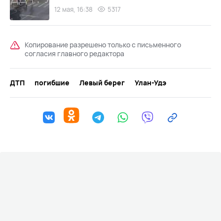
12 мая, 16:38
5317
Копирование разрешено только с письменного
согласия главного редактора
ДТП
погибшие
Левый берег
Улан-Удэ