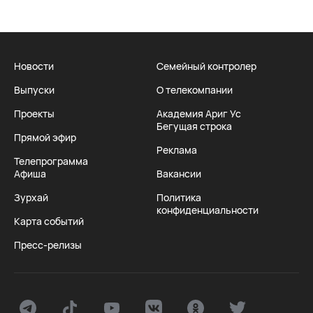
Новости
Семейный контролер
Выпуски
О телекомпании
Проекты
Академия Ариг Ус
Бегущая строка
Прямой эфир
Реклама
Телепрограмма
Афиша
Вакансии
Зурхай
Политика
конфиденциальности
Карта событий
Пресс-релизы