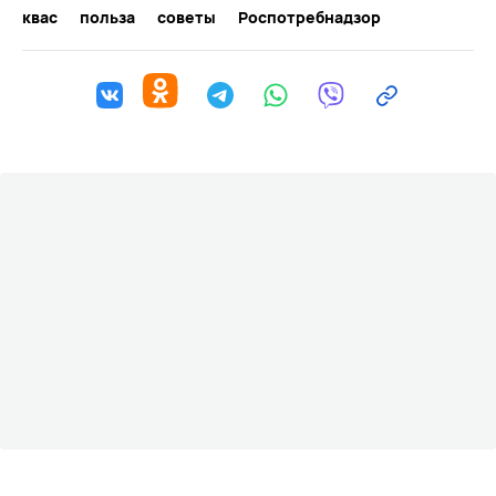
квас
польза
советы
Роспотребнадзор