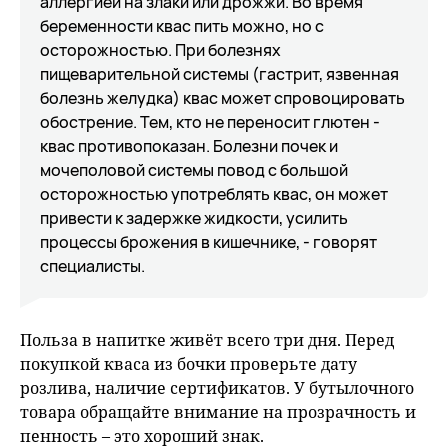
аллергией на злаки или дрожжи. Во время
беременности квас пить можно, но с
осторожностью. При болезнях
пищеварительной системы (гастрит, язвенная
болезнь желудка) квас может спровоцировать
обострение. Тем, кто не переносит глютен -
квас противопоказан. Болезни почек и
мочеполовой системы повод с большой
осторожностью употреблять квас, он может
привести к задержке жидкости, усилить
процессы брожения в кишечнике, - говорят
специалисты.
Польза в напитке живёт всего три дня. Перед
покупкой кваса из бочки проверьте дату
розлива, наличие сертификатов. У бутылочного
товара обращайте внимание на прозрачность и
пенность – это хороший знак.