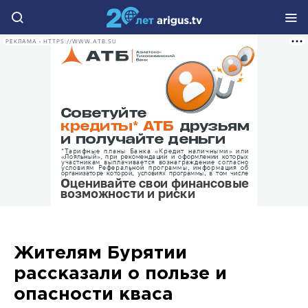
РЕКЛАМА • HTTPS://WWW.ATB.SU
Жителям Бурятии
рассказали о пользе и
опасности кваса