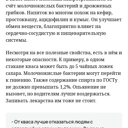
счёт молочнокислых бактерий и дрожжевых
грибков. Напиток во многом похож на кефир,
простоквашу, ацидофилин и кумыс. Он улучшает
обмен веществ, благоприятно влияет на
сердечно-сосудистую и пищеварительную
системы.
Несмотря на все полезные свойства, есть в нём и
некоторые опасности. К примеру, в одном
стакане кваса может быть до 5 чайных ложек
сахара. Молочнокислые бактерии могут перейти
к гниению. Также содержание спирта по ГОСТу
не должно превышать 1,2%. Опьянение не
вызовет, но водителям лучше воздержаться.
Запивать лекарства им тоже не стоит.
- От кваса лучше отказаться людям с