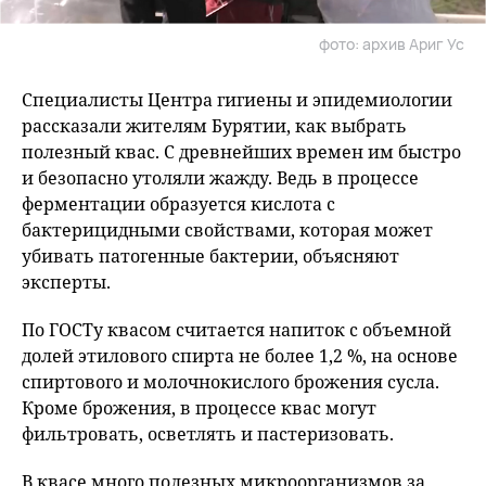
фото: архив Ариг Ус
Специалисты Центра гигиены и эпидемиологии
рассказали жителям Бурятии, как выбрать
полезный квас. С древнейших времен им быстро
и безопасно утоляли жажду. Ведь в процессе
ферментации образуется кислота с
бактерицидными свойствами, которая может
убивать патогенные бактерии, объясняют
эксперты.
По ГОСТу квасом считается напиток с объемной
долей этилового спирта не более 1,2 %, на основе
спиртового и молочнокислого брожения сусла.
Кроме брожения, в процессе квас могут
фильтровать, осветлять и пастеризовать.
В квасе много полезных микроорганизмов за