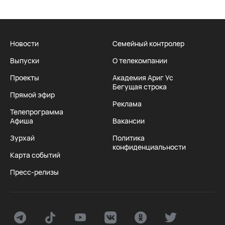
Новости
Семейный контролер
Выпуски
О телекомпании
Проекты
Академия Ариг Ус
Бегущая строка
Прямой эфир
Реклама
Телепрограмма
Афиша
Вакансии
Зурхай
Политика
конфиденциальности
Карта событий
Пресс-релизы