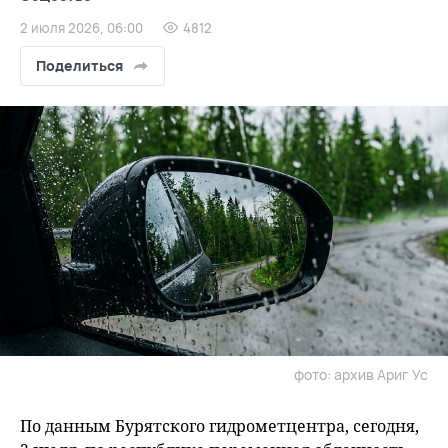
2 июля 2026, 06:00
4812
Поделиться
фото: архив Ариг Ус
По данным Бурятского гидрометцентра, сегодня,