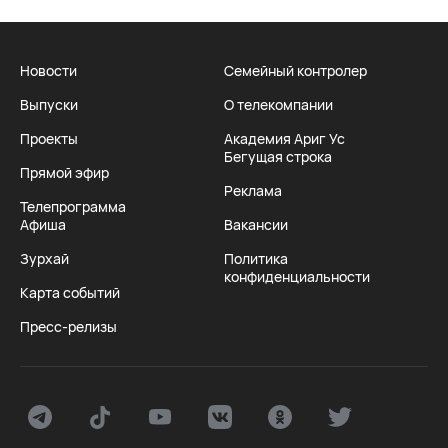
Новости
Семейный контролер
Выпуски
О телекомпании
Проекты
Академия Ариг Ус
Бегущая строка
Прямой эфир
Реклама
Телепрограмма
Афиша
Вакансии
Зурхай
Политика
конфиденциальности
Карта событий
Пресс-релизы