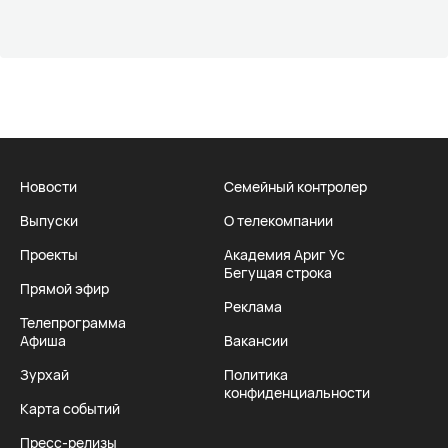
Новости
Семейный контролер
Выпуски
О телекомпании
Проекты
Академия Ариг Ус
Бегущая строка
Прямой эфир
Реклама
Телепрограмма
Афиша
Вакансии
Зурхай
Политика
конфиденциальности
Карта событий
Пресс-релизы