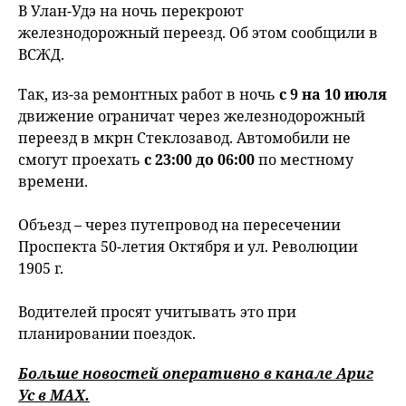
В Улан-Удэ на ночь перекроют
железнодорожный переезд. Об этом сообщили в
ВСЖД.
Так, из-за ремонтных работ в ночь
с 9 на 10 июля
движение ограничат через железнодорожный
переезд в мкрн Стеклозавод. Автомобили не
смогут проехать
с 23:00 до 06:00
по местному
времени.
Объезд – через путепровод на пересечении
Проспекта 50-летия Октября и ул. Революции
1905 г.
Водителей просят учитывать это при
планировании поездок.
Больше новостей оперативно в канале Ариг
Ус в
MAХ
.