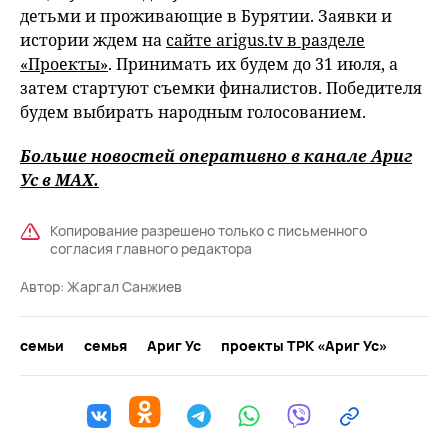
детьми и проживающие в Бурятии. Заявки и
истории ждем на
сайте arigus.tv в разделе
«Проекты»
. Принимать их будем до 31 июля, а
затем стартуют съемки финалистов. Победителя
будем выбирать народным голосованием.
Больше новостей оперативно в канале Ариг
Ус в
MAХ
.
Копирование разрешено только с письменного
согласия главного редактора
Автор:
Жаргал Санжиев
семьи
семья
Ариг Ус
проекты ТРК «Ариг Ус»