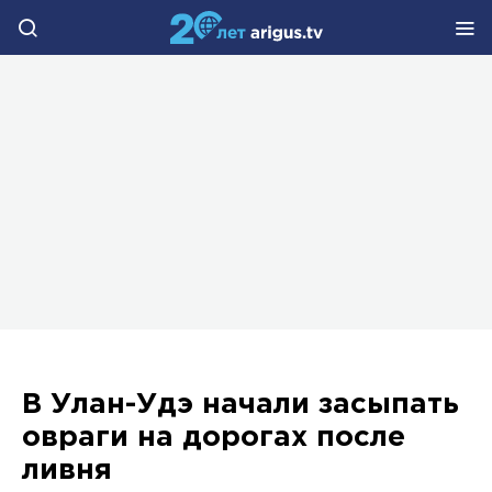
В Улан-Удэ начали засыпать
овраги на дорогах после
ливня