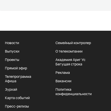
Новости
Семейный контролер
Выпуски
О телекомпании
Проекты
Академия Ариг Ус
Бегущая строка
Прямой эфир
Реклама
Телепрограмма
Афиша
Вакансии
Зурхай
Политика
конфиденциальности
Карта событий
Пресс-релизы