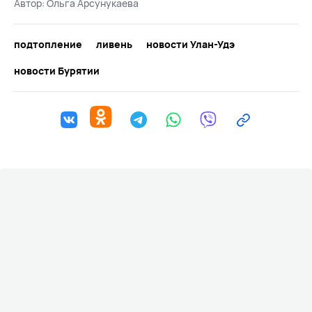
Автор:
Ольга Арсунукаева
подтопление
ливень
новости Улан-Удэ
новости Бурятии