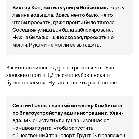
Виктор Кон, житель улицы Войсковая:
Здесь
лавина воды шла. Здесь нечто было. Не то
чтобы проехать, даже пройти было тяжело.
Соседняя улица вся была заблокирована.
Нужна была женщине скорая, проехать не
могли. Руками не могли ее вытащить.
Восстанавливают дороги третий день. Уже
завезено почти 1,2 тысячи кубов песка и
бутового камня. Нужно в шесть раз больше.
Сергей Голов, главный инженер Комбината
по благоустройству администрации г. Улан-
Удэ:
Мы очистили улицу Гарнизонная от
намывов грунта, чтобы запустить
общественный транспорт. Грунт был разложен