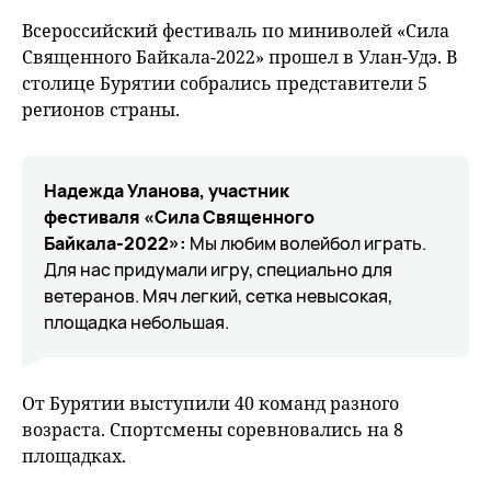
fu
Всероссийский фестиваль по миниволей «Сила
Священного Байкала-2022» прошел в Улан-Удэ. В
столице Бурятии собрались представители 5
регионов страны.
Надежда Уланова, участник
фестиваля «Сила Священного
Байкала-2022»:
Мы любим волейбол играть.
Для нас придумали игру, специально для
ветеранов. Мяч легкий, сетка невысокая,
площадка небольшая.
От Бурятии выступили 40 команд разного
возраста. Спортсмены соревновались на 8
площадках.