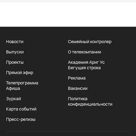
Новости
Семейный контролер
Выпуски
О телекомпании
Проекты
Академия Ариг Ус
Бегущая строка
Прямой эфир
Реклама
Телепрограмма
Афиша
Вакансии
Зурхай
Политика
конфиденциальности
Карта событий
Пресс-релизы