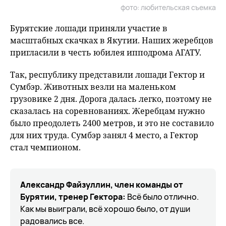
фото: любительская съемка
fu
Бурятские лошади приняли участие в
масштабных скачках в Якутии. Наших жеребцов
пригласили в честь юбилея ипподрома АГАТУ.
Так, республику представили лошади Гектор и
Сумбэр. Животных везли на маленьком
грузовике 2 дня. Дорога далась легко, поэтому не
сказалась на соревнованиях. Жеребцам нужно
было преодолеть 2400 метров, и это не составило
для них труда. Сумбэр занял 4 место, а Гектор
стал чемпионом.
Александр Файзуллин, член команды от
Бурятии, тренер Гектора:
Всё было отлично.
Как мы выиграли, всё хорошо было, от души
радовались все.