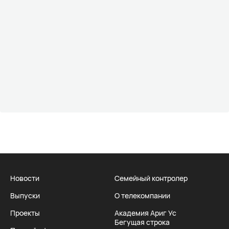
Новости
Семейный контролер
Выпуски
О телекомпании
Проекты
Академия Ариг Ус
Бегущая строка