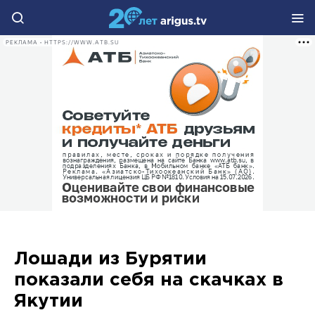
РЕКЛАМА • HTTPS://WWW.ATB.SU
Лошади из Бурятии
показали себя на скачках в
Якутии