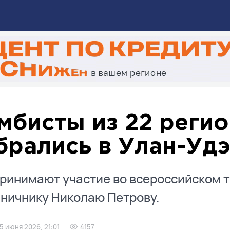
мбисты из 22 регио
брались в Улан-Уд
ринимают участие во всероссийском 
ничнику Николаю Петрову.
5 июня 2026, 21:01
4157