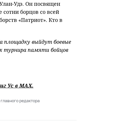
 Улан-Удэ. Он посвящен
 сотни борцов со всей
борств «Патриот». Кто в
На площадку выйдут боевые
х турнира памяти бойцов
иг Ус в
MAХ
.
 главного редактора