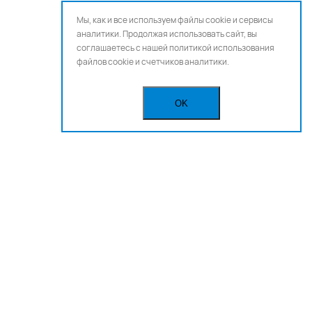
Мы, как и все используем файлы cookie и сервисы
аналитики. Продолжая использовать сайт, вы
соглашаетесь с нашей
политикой использования
файлов cookie и счетчиков аналитики.
OK
Бегущая строка