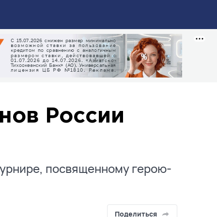
нов России
э
турнире, посвященному герою-
Поделиться