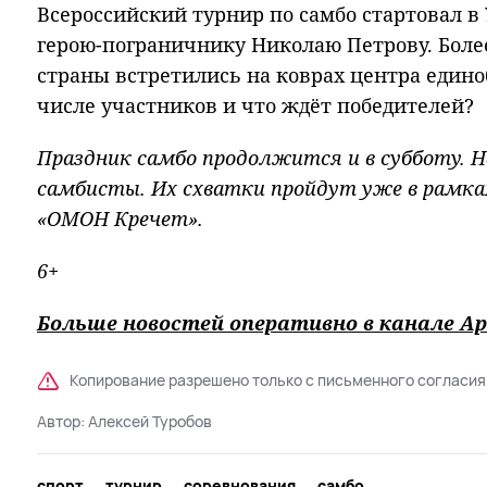
Всероссийский турнир по самбо стартовал в
герою-пограничнику Николаю Петрову. Более
страны встретились на коврах центра едино
числе участников и что ждёт победителей?
Праздник самбо продолжится и в субботу. 
самбисты. Их схватки пройдут уже в рамка
«ОМОН Кречет».
6+
Больше новостей оперативно в канале Ар
Копирование разрешено только с письменного согласия
Автор:
Алексей Туробов
спорт
турнир
соревнования
самбо