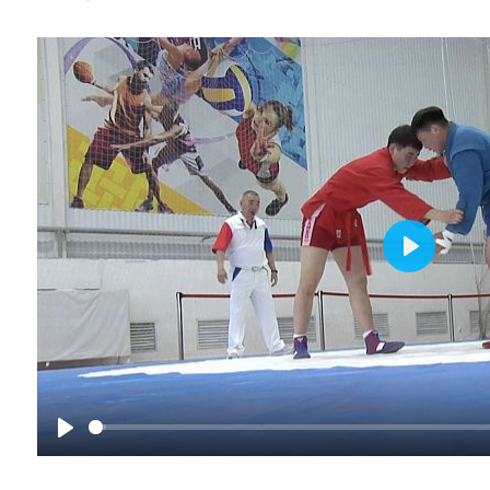
Play
Play