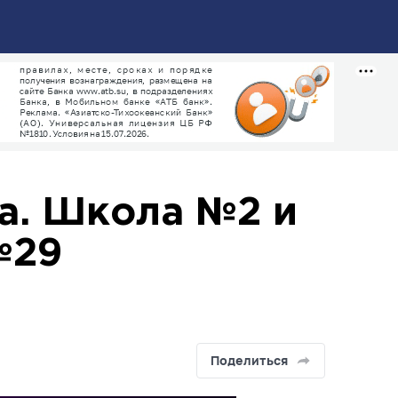
а. Школа №2 и
№29
Поделиться