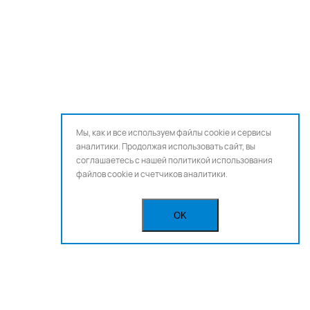
Мы, как и все используем файлы cookie и сервисы
аналитики. Продолжая использовать сайт, вы
соглашаетесь с нашей
политикой использования
файлов cookie и счетчиков аналитики.
OK