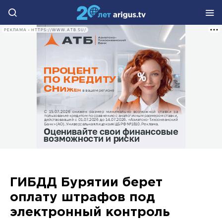
РЕКЛАМА • HTTPS://WWW.ATB.SU/
ГИБДД Бурятии берет
оплату штрафов под
электронный контроль