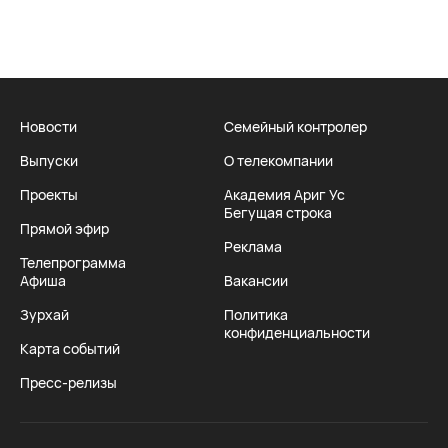
Новости
Семейный контролер
Выпуски
О телекомпании
Проекты
Академия Ариг Ус
Бегущая строка
Прямой эфир
Реклама
Телепрограмма
Афиша
Вакансии
Зурхай
Политика
конфиденциальности
Карта событий
Пресс-релизы