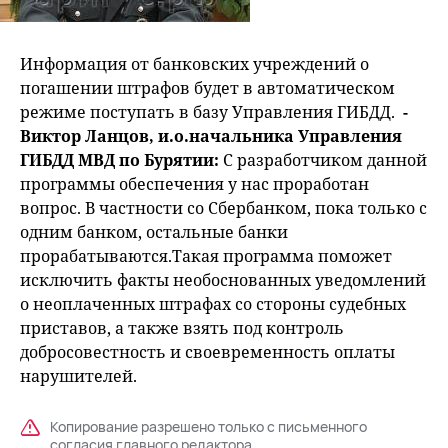
Информация от банковских учреждений о
погашении штрафов будет в автоматическом
режиме поступать в базу Управления ГИБДД.
-
Виктор Ланцов, и.о.начальника Управления
ГИБДД МВД по Бурятии:
С разработчиком данной
программы обеспечения у нас проработан
вопрос. В частности со Сбербанком, пока только с
одним банком, остальные банки
прорабатываются.Такая программа поможет
исключить факты необоснованных уведомлений
о неоплаченных штрафах со стороны судебных
приставов, а также взять под контроль
добросовестность и своевременность оплаты
нарушителей.
Копирование разрешено только с письменного
согласия главного редактора