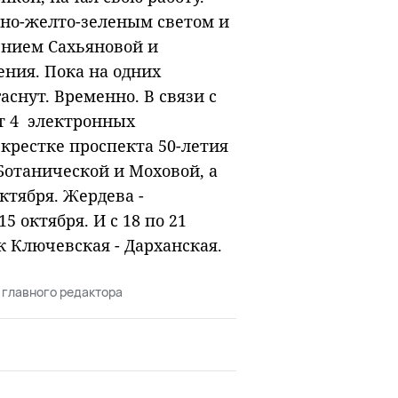
сно-желто-зеленым светом и
ением Сахьяновой и
ния. Пока на одних
аснут. Временно. В связи с
т 4 электронных
екрестке проспекта 50-летия
Ботанической и Моховой, а
ктября. Жердева -
5 октября. И с 18 по 21
 Ключевская - Дарханская.
 главного редактора