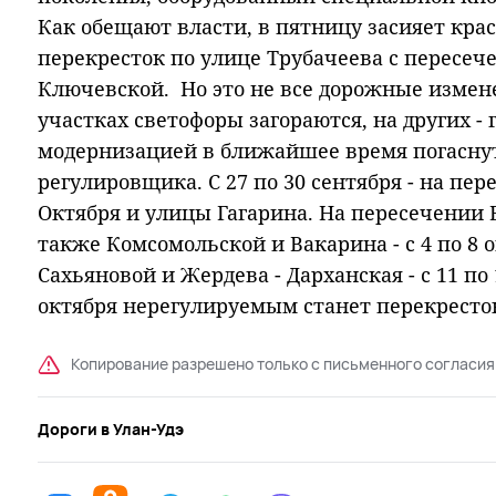
Как обещают власти, в пятницу засияет кра
перекресток по улице Трубачеева с пересеч
Ключевской. Но это не все дорожные измене
участках светофоры загораются, на других - г
модернизацией в ближайшее время погасну
регулировщика. С 27 по 30 сентября - на пер
Октября и улицы Гагарина. На пересечении 
также Комсомольской и Вакарина - с 4 по 8 о
Сахьяновой и Жердева - Дарханская - с 11 по 1
октября нерегулируемым станет перекресток
Копирование разрешено только с письменного согласия
Дороги в Улан-Удэ