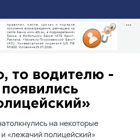
, то водителю -
 появились
олицейский»
натолкнулись на некоторые
 и «лежачий полицейский»