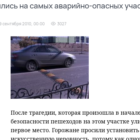
лись на самых аварийно-опасных учас
9 сентября 2010, 00:00
3027
После трагедии, которая произошла в начале
безопасности пешеходов на этом участке ул
первое место. Горожане просили установить
искусственную неровность, потому как одно