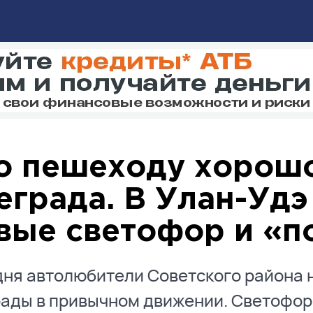
о пешеходу хорошо
еграда. В Улан-Удэ
вые светофор и «п
ня автолюбители Советского района 
ады в привычном движении. Светофор