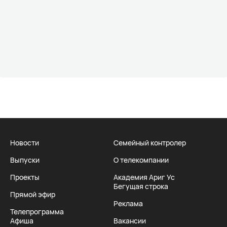
Новости
Семейный контролер
Выпуски
О телекомпании
Проекты
Академия Ариг Ус
Бегущая строка
Прямой эфир
Реклама
Телепрограмма
Афиша
Вакансии