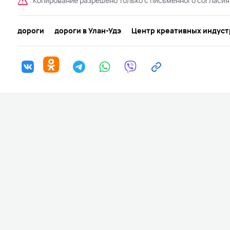
Копирование разрешено только с письменного согласия
дороги
дороги в Улан-Удэ
Центр креативных индуст