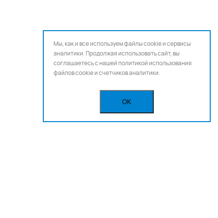
Мы, как и все используем файлы cookie и сервисы
аналитики. Продолжая использовать сайт, вы
соглашаетесь с нашей
политикой использования
файлов cookie и счетчиков аналитики.
OK