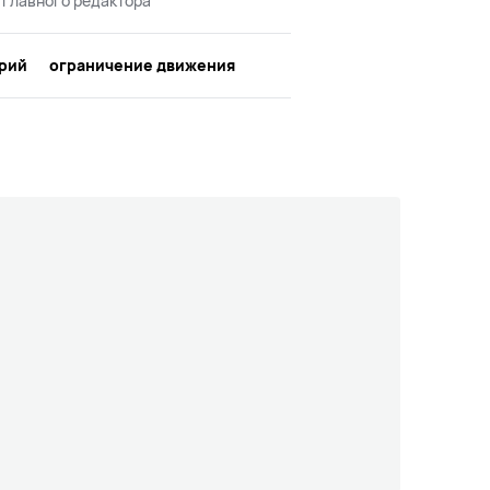
 главного редактора
рий
ограничение движения