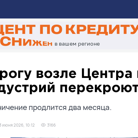
рогу возле Центра
дустрий перекроют
ичение продлится два месяца.
3 июня 2026, 10:12
3166