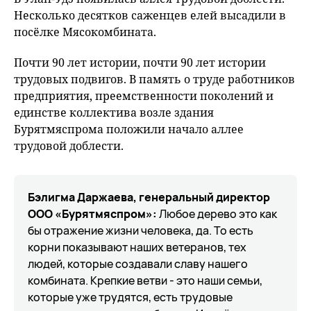
Несколько десятков саженцев елей высадили в
посёлке Мясокомбината.
Почти 90 лет истории, почти 90 лет истории
трудовых подвигов. В память о труде работников
предприятия, преемственности поколений и
единстве коллектива возле здания
Бурятмяспрома положили начало аллее
трудовой доблести.
Бэлигма Даржаева, генеральный директор
ООО «Бурятмяспром»:
Любое дерево это как
бы отражение жизни человека, да. То есть
корни показывают наших ветеранов, тех
людей, которые создавали славу нашего
комбината. Крепкие ветви - это наши семьи,
которые уже трудятся, есть трудовые