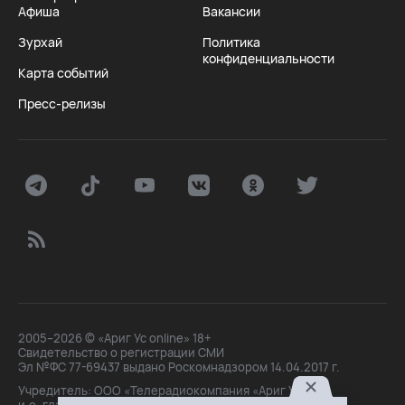
Афиша
Вакансии
Зурхай
Политика
конфиденциальности
Карта событий
Пресс-релизы
2005–2026 © «Ариг Ус online» 18+
Свидетельство о регистрации СМИ
Эл №ФС 77-69437 выдано Роскомнадзором 14.04.2017 г.
Учредитель: ООО «Телерадиокомпания «Ариг Ус»,