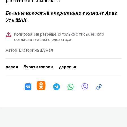
работников комбината.
Больше новостей оперативно в канале Ариг
Ус в
MAХ
.
Копирование разрешено только с письменного
согласия главного редактора
Автор:
Екатерина Шумал
аллея
Бурятмяспром
деревья