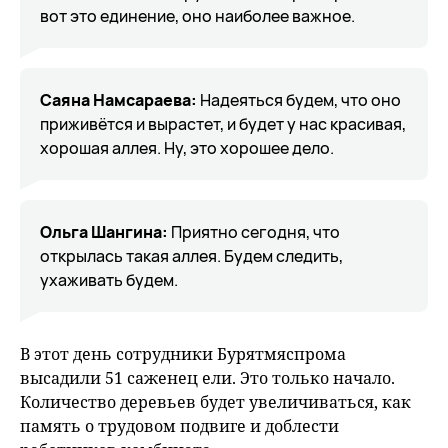
вот это единение, оно наиболее важное.
Саяна Намсараева:
Надеяться будем, что оно
приживётся и вырастет, и будет у нас красивая,
хорошая аллея. Ну, это хорошее дело.
Ольга Шангина:
Приятно сегодня, что
открылась такая аллея. Будем следить,
ухаживать будем.
В этот день сотрудники Бурятмяспрома
высадили 51 саженец ели. Это только начало.
Количество деревьев будет увеличиваться, как
память о трудовом подвиге и доблести