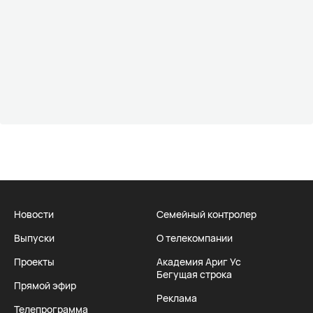
Новости
Семейный контролер
Выпуски
О телекомпании
Проекты
Академия Ариг Ус
Бегущая строка
Прямой эфир
Реклама
Телепрограмма