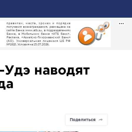
-Удэ наводят
да
Поделиться