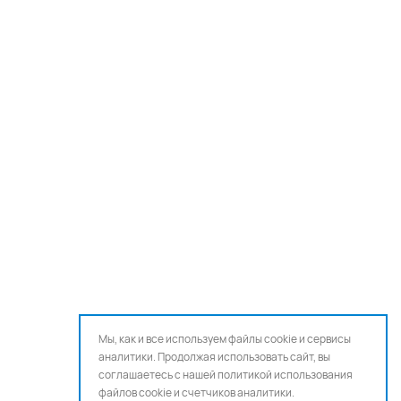
Мы, как и все используем файлы cookie и сервисы
аналитики. Продолжая использовать сайт, вы
соглашаетесь с нашей
политикой использования
файлов cookie и счетчиков аналитики.