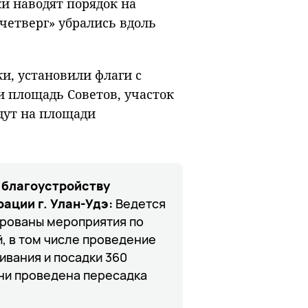
и наводят порядок на
 четверг» убрались вдоль
, установили флаги с
 площадь Советов, участок
дут на площади
 благоустройству
ации г. Улан-Удэ:
Ведется
ированы мероприятия по
, в том числе проведение
ивания и посадки 360
ни проведена пересадка