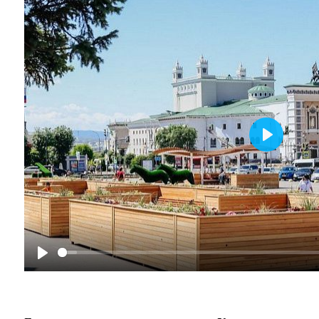
Play
Play