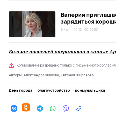
Валерия приглаша
зарядиться хорош
9 июня, 10:12
5503
Больше новостей оперативно в канале Ар
Копирование разрешено только с письменного согласия
Авторы:
Александра Фишева, Евгения Жиравова
День города
благоустройство
коммунальщики