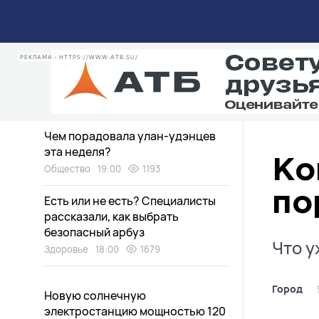
Медведи в Бурятии пугают
дачников
Экология
20:30
1154
РЕКЛАМА • HTTPS://WWW.ATB.SU/
Дети нашли «аквапарк» в
заброшенном доме в Улан-Удэ
Общество
19:15
1354
Чем порадовала улан-удэнцев
эта неделя?
Ко
Общество
19:00
1193
по
Есть или не есть? Специалисты
рассказали, как выбрать
безопасный арбуз
Что у
Здоровье
18:00
1679
Город
Новую солнечную
электростанцию мощностью 120