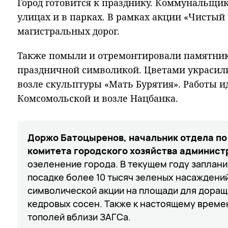
Город готовится к празднику. Коммунальщик
улицах и в парках. В рамках акции «Чистый
магистральных дорог.
Также помыли и отремонтировали памятники
праздничной символикой. Цветами украсили
возле скульптуры «Мать Бурятия». Работы и
Комсомольской и возле Нацбанка.
Доржо Батоцыренов, начальник отдела по
комитета городского хозяйства администр
озеленение города. В текущем году заплан
посадке более 10 тысяч зеленых насаждений
символической акции на площади для доращ
кедровых сосен. Также к настоящему време
тополей вблизи ЗАГСа.