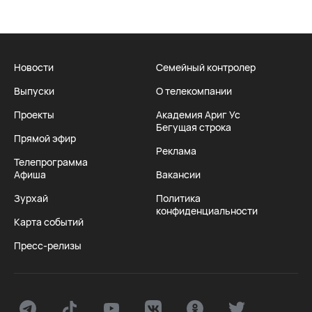
Новости
Семейный контролер
Выпуски
О телекомпании
Проекты
Академия Ариг Ус
Бегущая строка
Прямой эфир
Реклама
Телепрограмма
Афиша
Вакансии
Зурхай
Политика
конфиденциальности
Карта событий
Пресс-релизы