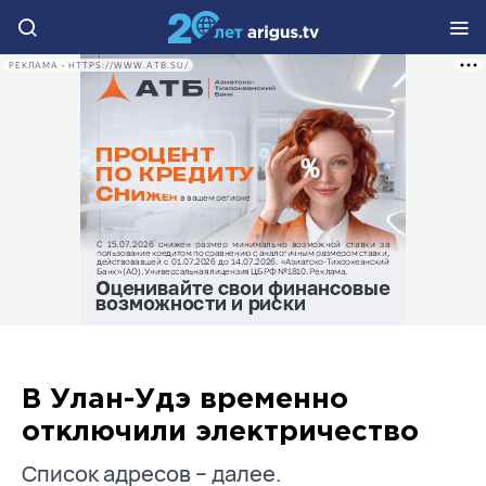
РЕКЛАМА • HTTPS://WWW.ATB.SU/
В Улан-Удэ временно
отключили электричество
Список адресов – далее.