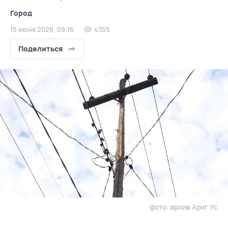
Город
15 июня 2026, 09:16
4355
Поделиться
фото: архив Ариг Ус