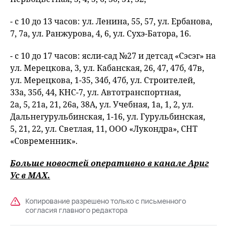
- с 10 до 13 часов: ул. Ленина, 55, 57, ул. Ербанова,
7, 7а, ул. Ранжурова, 4, 6, ул. Сухэ-Батора, 16.
- с 10 до 17 часов: ясли-сад №27 и детсад «Сэсэг» на
ул. Мерецкова, 3, ул. Кабанская, 26, 47, 47б, 47в,
ул. Мерецкова, 1-35, 34б, 47б, ул. Строителей,
33а, 35б, 44, КНС-7, ул. Автотранспортная,
2а, 5, 21а, 21, 26а, 38А, ул. Учебная, 1а, 1, 2, ул.
Дальнегурульбинская, 1-16, ул. Гурульбинская,
5, 21, 22, ул. Светлая, 11, ООО «Лукондра», СНТ
«Современник».
Больше новостей оперативно в канале Ариг
Ус в
MAХ
.
Копирование разрешено только с письменного
согласия главного редактора