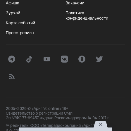
Афиша
Вакансии
Зурхай
Политика
конфиденциальности
Карта событий
Пресс-релизы
2005–2026 © «Ариг Ус online» 18+
Свидетельство о регистрации СМИ
Эл №ФС 77-69437 выдано Роскомнадзором 14.04.2017 г.
Учредитель: ООО «Телерадиокомпания «Ариг Ус»,
и.о. главного редактора: Маханова О.Б.