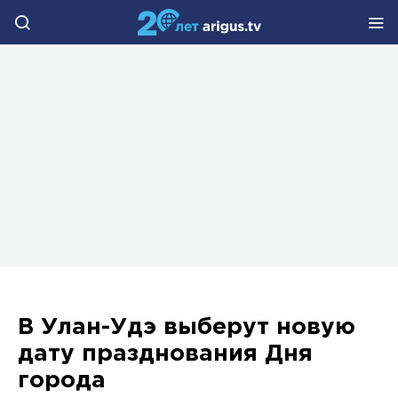
В Улан-Удэ выберут новую
дату празднования Дня
города