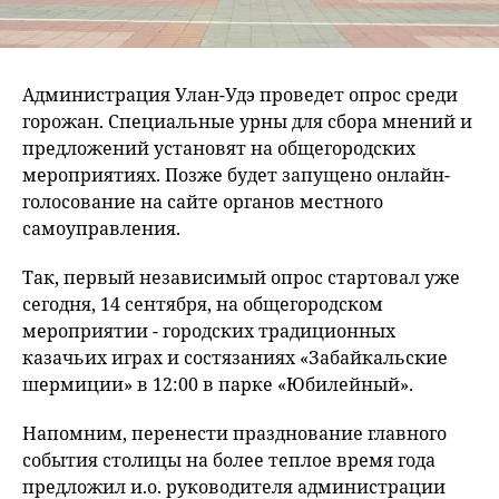
Администрация Улан-Удэ проведет опрос среди
горожан. Специальные урны для сбора мнений и
предложений установят на общегородских
мероприятиях. Позже будет запущено онлайн-
голосование на сайте органов местного
самоуправления.
Так, первый независимый опрос стартовал уже
сегодня, 14 сентября, на общегородском
мероприятии - городских традиционных
казачьих играх и состязаниях «Забайкальские
шермиции» в 12:00 в парке «Юбилейный».
Напомним, перенести празднование главного
события столицы на более теплое время года
предложил и.о. руководителя администрации