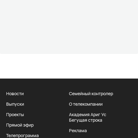
Новости
Семейный контролер
Выпуски
О телекомпании
Проекты
Академия Ариг Ус
Бегущая строка
Прямой эфир
Реклама
Телепрограмма