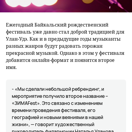
Ежегодный Байкальский рождественский
фестиваль уже давно стал доброй традицией для
Улан-Удэ. Как и в предыдущие годы музыканты
разных жанров будут радовать горожан
прекрасной музыкой. Однако в этом у фестиваля
добавится онлайн-формат и появится второе
имя.
- «Мы сделали небольшой ребрендинг, и
мероприятие получило второе название –
«ЗИМАFest». Это связано с изменением
времени проведения фестиваля, его
географией и новыми веяниями в нашей
жизни», — говорит художественный
руководитель филармонии Наталья Уланова.