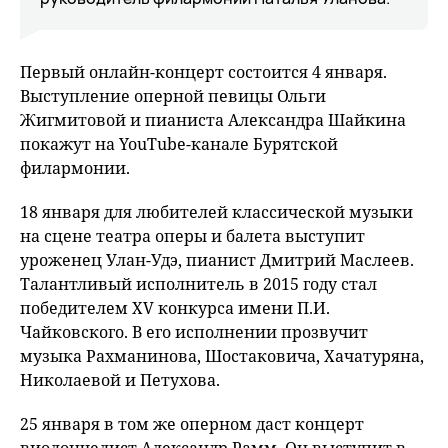
Первый онлайн-концерт состоится 4 января.
Выступление оперной певицы Ольги
Жигмитовой и пианиста Александра Шайкина
покажут на YouTube-канале Бурятской
филармонии.
18 января для любителей классической музыки
на сцене театра оперы и балета выступит
уроженец Улан-Удэ, пианист Дмитрий Маслеев.
Талантливый исполнитель в 2015 году стал
победителем XV конкурса имени П.И.
Чайковского. В его исполнении прозвучит
музыка Рахманинова, Шостаковича, Хачатуряна,
Николаевой и Петухова.
25 января в том же оперном даст концерт