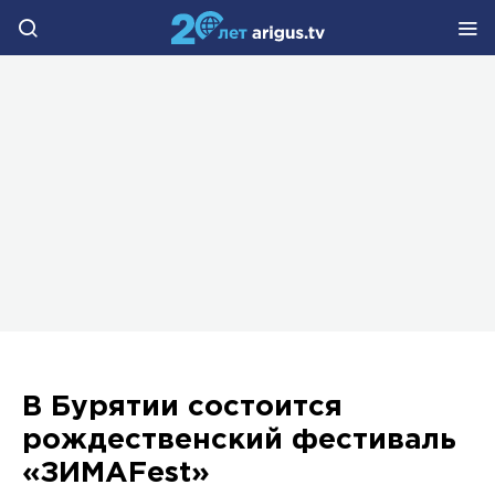
В Бурятии состоится
рождественский фестиваль
«ЗИМАFest»