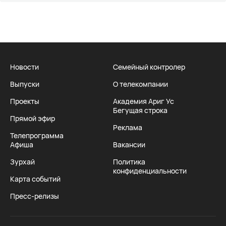
Новости
Семейный контролер
Выпуски
О телекомпании
Проекты
Академия Ариг Ус
Бегущая строка
Прямой эфир
Реклама
Телепрограмма
Афиша
Вакансии
Зурхай
Политика
конфиденциальности
Карта событий
Пресс-релизы