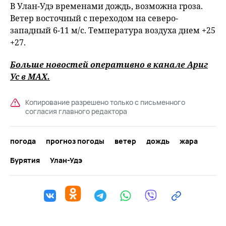
В Улан-Удэ временами дождь, возможна гроза.
Ветер восточный с переходом на северо-
западный 6-11 м/с. Температура воздуха днем +25
+27.
Больше новостей оперативно в канале Ариг
Ус в
MAХ
.
Копирование разрешено только с письменного
согласия главного редактора
погода
прогноз погоды
ветер
дождь
жара
Бурятия
Улан-Удэ