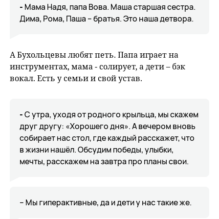
-
Мама Надя, папа Вова. Маша старшая сестра.
Дима, Рома, Паша – братья. Это наша детвора.
А Бухольцевы любят петь. Папа играет на
инструментах, мама - солирует, а дети – бэк
вокал.
Есть у семьи и свой устав.
-
С утра, уходя от родного крыльца, мы скажем
друг другу: «Хорошего дня». А вечером вновь
собирает нас стол, где каждый расскажет, что
в жизни нашёл. Обсудим победы, улыбки,
мечты, расскажем на завтра про планы свои.
– Мы гиперактивные, да и дети у нас такие же.