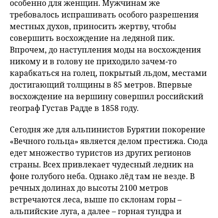
особенно для женщин. Мужчинам же
требовалось испрашивать особого разрешения
местных духов, приносить жертву, чтобы
совершить восхождение на ледяной пик.
Впрочем, до наступления моды на восхождения
никому и в голову не приходило зачем-то
карабкаться на голец, покрытый льдом, местами
достигающий толщины в 85 метров. Впервые
восхождение на вершину совершил российский
географ Густав Радде в 1858 году.
Сегодня же для альпинистов Бурятии покорение
«Вечного гольца» является делом престижа. Сюда
едет множество туристов из других регионов
страны. Всех привлекает чудесный ледник на
фоне голубого неба. Однако лёд там не везде. В
речных долинах до высоты 2100 метров
встречаются леса, выше по склонам горы –
альпийские луга, а далее – горная тундра и