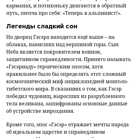
карманах, и потихоньку двигаются в обратный
путь, шепча про себя: «Теперь я альпинист!».
Легенды сладкий сон
Но дворец Гэсэра находится ещё выше – на
облаках, нависших над вершиной горы. Сын
Неба является покровителем воинов,
защитником справедливости. Принято называть
«Гэсэриаду» героическим эпосом, хотя
правильнее было бы определять этот сложный
космогонический миф энциклопедией монголо-
тибетского мира. В сказаниях о том, как Гэсэр
победил чудовищ, выросших из разрубленного
тела великана, зашифрованы основные данные
об устройстве мироздания.
Кроме того, эпос «Гэсэр» отражает мечты народа
об идеальном царстве и справедливом