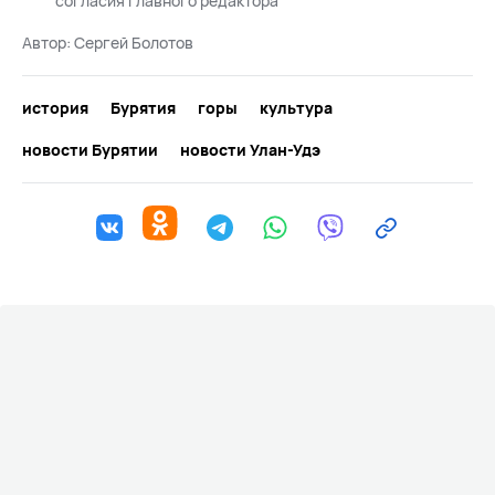
согласия главного редактора
Автор:
Сергей Болотов
история
Бурятия
горы
культура
новости Бурятии
новости Улан-Удэ