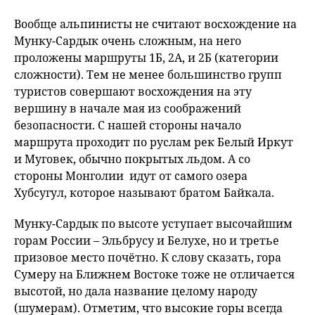
Вообще альпинисты не считают восхождение на
Мунку-Сардык очень сложным, на него
проложены маршруты 1Б, 2А, и 2Б (категории
сложности). Тем не менее большинство групп
туристов совершают восхождения на эту
вершину в начале мая из соображений
безопасности. С нашей стороны начало
маршрута проходит по руслам рек Белый Иркут
и Муговек, обычно покрытых льдом. А со
стороны Монголии идут от самого озера
Хубсугул, которое называют братом Байкала.
Мунку-Сардык по высоте уступает высочайшим
горам России – Эльбрусу и Белухе, но и третье
призовое место почётно. К слову сказать, гора
Сумеру на Ближнем Востоке тоже не отличается
высотой, но дала название целому народу
(шумерам). Отметим, что высокие горы всегда