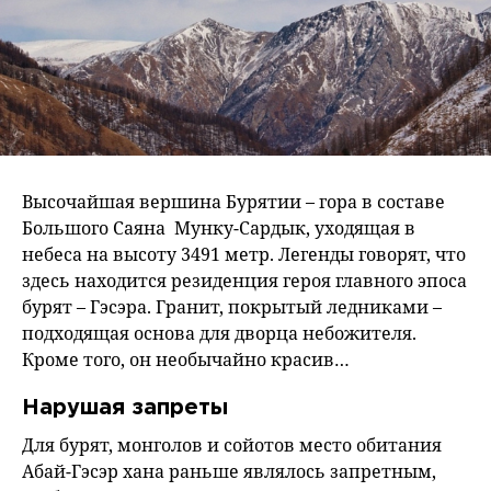
Высочайшая вершина Бурятии – гора в составе
Большого Саяна Мунку-Сардык, уходящая в
небеса на высоту 3491 метр. Легенды говорят, что
здесь находится резиденция героя главного эпоса
бурят – Гэсэра. Гранит, покрытый ледниками –
подходящая основа для дворца небожителя.
Кроме того, он необычайно красив…
Нарушая запреты
Для бурят, монголов и сойотов место обитания
Абай-Гэсэр хана раньше являлось запретным,