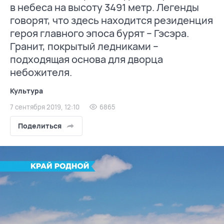
в небеса на высоту 3491 метр. Легенды
говорят, что здесь находится резиденция
героя главного эпоса бурят – Гэсэра.
Гранит, покрытый ледниками –
подходящая основа для дворца
небожителя.
Культура
7 сентября 2019, 12:10
6865
Поделиться