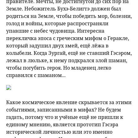
правителе. Мечты, не достигнутой до сих пор на
Земле. Небожитель Бухэ-Белигтэ должен был
родиться на Земле, чтобы победить мор, болезни,
голод и войны, которые распространяли
упавшие с небес чудовища. Интересна
перекличка эпоса с греческим мифом о Геракле,
который задушил двух змей, ещё лёжа в
колыбели. Когда Зургай, ещё не ставший Гэсэром,
лежал в люльке, к нему подкрался злой шаман,
чтобы погубить героя. Но младенец легко
справился с шаманом...
Какое космическое явление скрывается за этими
событиями, записанными в мифах? Не будем
гадать, потому что и учёные ещё не пришли к
единому мнению, является прототип Гэсэра
исторической личностью или это именно