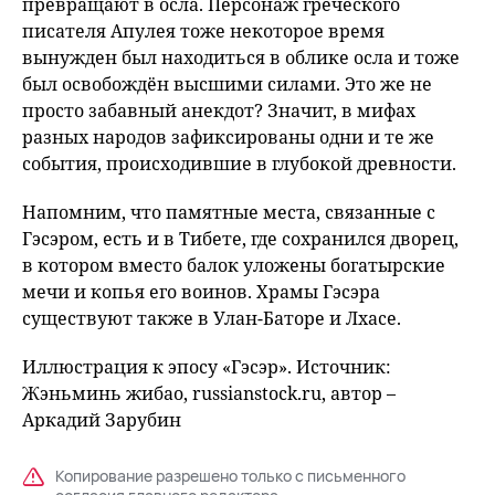
превращают в осла. Персонаж греческого
писателя Апулея тоже некоторое время
вынужден был находиться в облике осла и тоже
был освобождён высшими силами. Это же не
просто забавный анекдот? Значит, в мифах
разных народов зафиксированы одни и те же
события, происходившие в глубокой древности.
Напомним, что памятные места, связанные с
Гэсэром, есть и в Тибете, где сохранился дворец,
в котором вместо балок уложены богатырские
мечи и копья его воинов. Храмы Гэсэра
существуют также в Улан-Баторе и Лхасе.
Иллюстрация к эпосу «Гэсэр». Источник:
Жэньминь жибао, russianstock.ru, автор –
Аркадий Зарубин
Копирование разрешено только с письменного