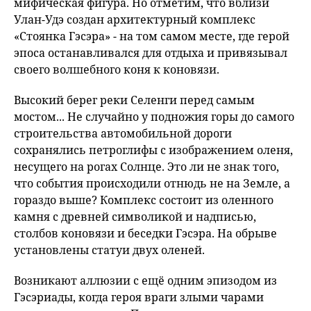
мифическая фигура. Но отметим, что вблизи
Улан-Удэ создан архитектурный комплекс
«Стоянка Гэсэра» - на том самом месте, где герой
эпоса останавливался для отдыха и привязывал
своего волшебного коня к коновязи.
Высокий берег реки Селенги перед самым
мостом... Не случайно у подножия горы до самого
строительства автомобильной дороги
сохранялись петроглифы с изображением оленя,
несущего на рогах Солнце. Это ли не знак того,
что события происходили отнюдь не на Земле, а
гораздо выше? Комплекс состоит из оленного
камня с древней символикой и надписью,
столбов коновязи и беседки Гэсэра. На обрыве
установлены статуи двух оленей.
Возникают аллюзии с ещё одним эпизодом из
Гэсэриады, когда героя враги злыми чарами