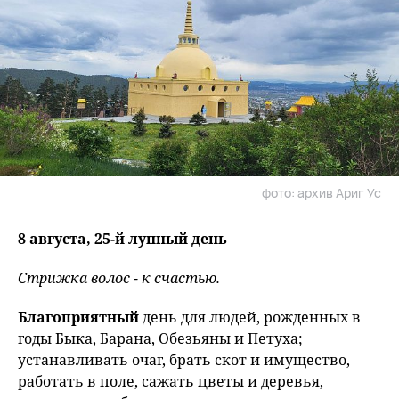
фото: архив Ариг Ус
8 августа, 25-й лунный день
Стрижка волос - к счастью.
Благоприятный
день для людей, рожденных в
годы Быка, Барана, Обезьяны и Петуха;
устанавливать очаг, брать скот и имущество,
работать в поле, сажать цветы и деревья,