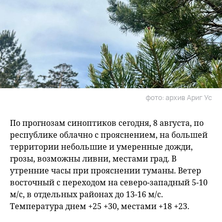
фото: архив Ариг Ус
По прогнозам синоптиков сегодня, 8 августа, по
республике облачно с прояснением, на большей
территории небольшие и умеренные дожди,
грозы, возможны ливни, местами град. В
утренние часы при прояснении туманы. Ветер
восточный с переходом на северо-западный 5-10
м/с, в отдельных районах до 13-16 м/с.
Температура днем +25 +30, местами +18 +23.