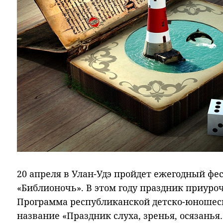
20 апреля в Улан-Удэ пройдет ежегодный фе
«Библионочь». В этом году праздник приуроче
Программа республиканской детско-юношес
название «Праздник слуха, зренья, осязанья…