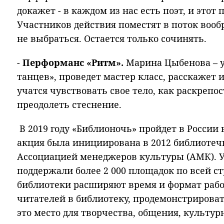
докажет - в каждом из нас есть поэт, и этот 
Участников действия поместят в поток вооб
не выбраться. Остается только сочинять.
-
Перформанс «Ритм».
Марина Цыбенова – 
танцев», проведет мастер класс, расскажет 
учатся чувствовать свое тело, как раскрепос
преодолеть стеснение.
В 2019 году «Библионочь» пройдет в России 
акция была инициирована в 2012 библиоте
Ассоциацией менеджеров культуры (АМК). Уж
поддержали более 2 000 площадок по всей ст
библиотеки расширяют время и формат рабо
читателей в библиотеку, продемонстрироват
это место для творчества, общения, культур