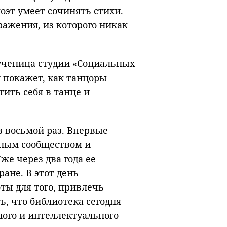
поэт умеет сочинять стихи.
ражения, из которого никак
ученица студии «Социальных
и покажет, как танцоры
тить себя в танце и
в восьмой раз. Впервые
чным сообществом и
е через два года ее
ране. В этот день
ты для того, привлечь
ь, что библиотека сегодня
ного и интеллектуального