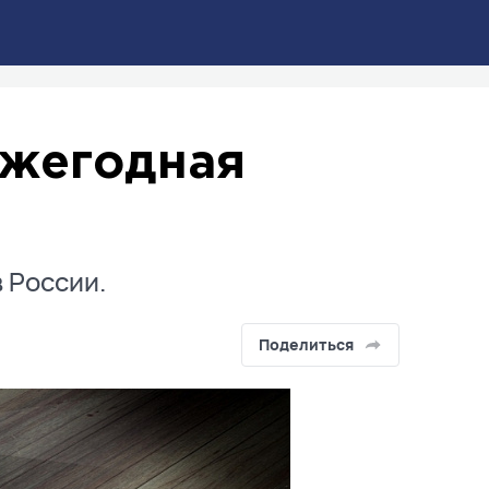
ежегодная
 России.
Поделиться