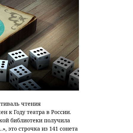
стиваль чтения
н к Году театра в России.
кой библиотеки получила
», это строчка из 141 сонета