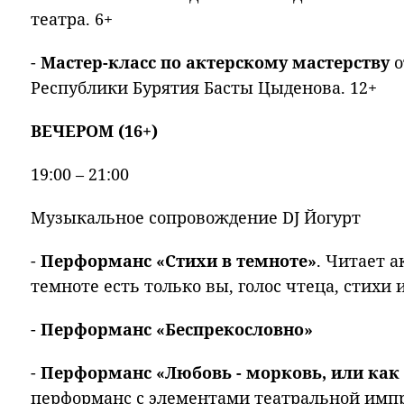
театра. 6+
-
Мастер-класс по актерскому мастерству
о
Республики Бурятия Басты Цыденова. 12+
ВЕЧЕРОМ (16+)
19:00 – 21:00
Музыкальное сопровождение DJ Йогурт
-
Перформанс «Стихи в темноте»
. Читает а
темноте есть только вы, голос чтеца, стихи
-
Перформанс «Беспрекословно»
-
Перформанс «Любовь - морковь, или как 
перформанс с элементами театральной имп