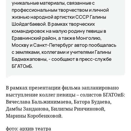
уникальные материалы, связанные с
профессиональным творчеством и личной
жизнью народной артистки СССР Галины
Шойдагбаевой. В рамках творческих
командировок на малую родину певицы в
Еравнинский район, а также Монголию,
Москву и Санкт-Петербург автор пообщалась
с земляками, коллегами и учителями Галины
Бадмажаповны, - сообщают в пресс-службе
БГАТОиБ.
В рамках презентации фильма запланировано
выступление коллег певицы – солистов БГАТОиБ:
Вячеслава Бальжинимаева, Батора Будаева,
Дамбы Занданова, Билигмы Ринчиновой,
Марины Коробенковой.
фото: архив театра