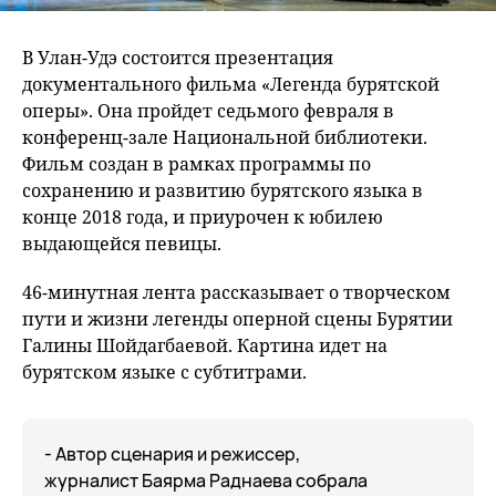
В Улан-Удэ состоится презентация
документального фильма «Легенда бурятской
оперы». Она пройдет седьмого февраля в
конференц-зале Национальной библиотеки.
Фильм создан в рамках программы по
сохранению и развитию бурятского языка в
конце 2018 года, и приурочен к юбилею
выдающейся певицы.
46-минутная лента рассказывает о творческом
пути и жизни легенды оперной сцены Бурятии
Галины Шойдагбаевой. Картина идет на
бурятском языке с субтитрами.
- Автор сценария и режиссер,
журналист Баярма Раднаева собрала