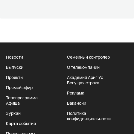
Новости
Семейный контролер
Выпуски
О телекомпании
Проекты
Академия Ариг Ус
Бегущая строка
Прямой эфир
Реклама
Телепрограмма
Афиша
Вакансии
Зурхай
Политика
конфиденциальности
Карта событий
Пресс-релизы