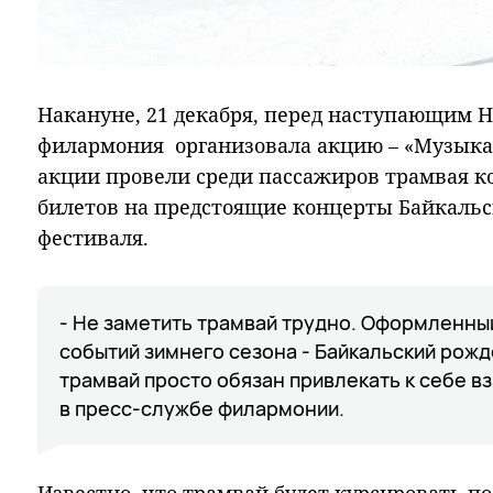
Накануне, 21 декабря, перед наступающим 
филармония организовала акцию – «Музыка
акции провели среди пассажиров трамвая к
билетов на предстоящие концерты Байкальс
фестиваля.
- Не заметить трамвай трудно. Оформленный
событий зимнего сезона - Байкальский рож
трамвай просто обязан привлекать к себе в
в пресс-службе филармонии.