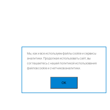
Мы, как и все используем файлы cookie и сервисы
аналитики. Продолжая использовать сайт, вы
соглашаетесь с нашей
политикой использования
файлов cookie и счетчиков аналитики.
OK