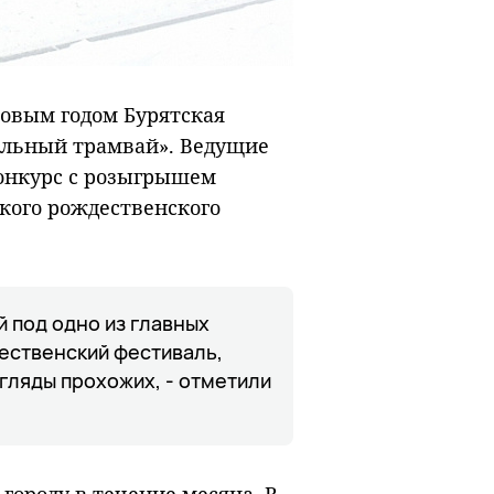
Новым годом Бурятская
льный трамвай». Ведущие
онкурс с розыгрышем
кого рождественского
 под одно из главных
дественский фестиваль,
згляды прохожих, - отметили