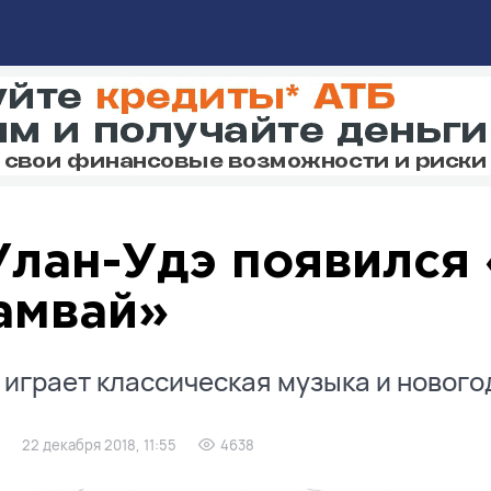
Улан-Удэ появился
амвай»
 играет классическая музыка и нового
22 декабря 2018, 11:55
4638