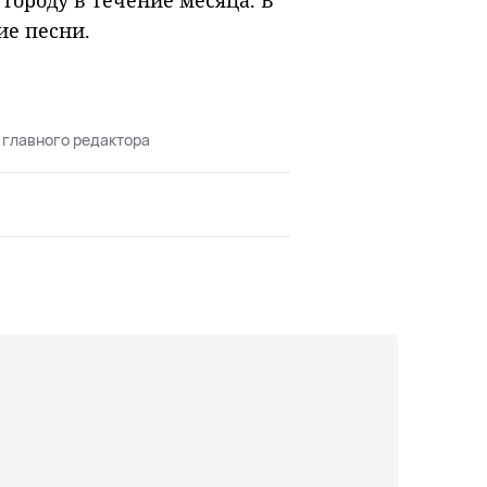
 городу в течение месяца. В
ие песни.
 главного редактора