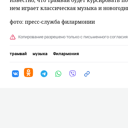
Известно, что трамвай будет курсировать по
нем играет классическая музыка и новогодн
фото: пресс-служба филармонии
Копирование разрешено только с письменного согласия
трамвай
музыка
Филармония